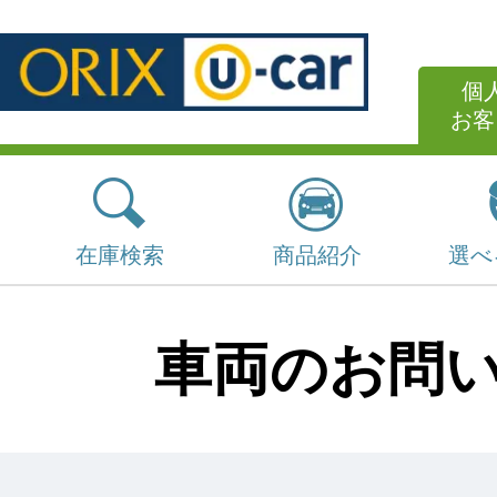
個
お客
在庫検索
商品紹介
選べ
車両のお問