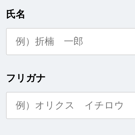
氏名
フリガナ