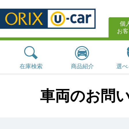
個
お客
在庫検索
商品紹介
選べ
車両のお問