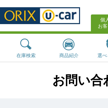
個
お客
在庫検索
商品紹介
選べ
お問い合