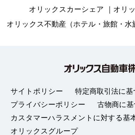
へのフランチャイジー各社からのご提案など
オリックスカーシェア
オリ
適切な対応を行うため。
オリックス不動産（ホテル・旅館・水
３．ORIXは、個人情報の取扱いについて、
ます。
ORIXのプライバシーポリシーはこちら：
https://www.orix.co.jp/auto/privacy.html
サイトポリシー
特定商取引法に基
プライバシーポリシー
古物商に基
カスタマーハラスメントに対する基
オリックスグループ