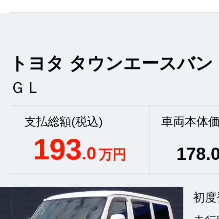
トヨタ タウンエースバン
ＧＬ
支払総額(税込)
車両本体価
193
.0
178
.
万円
初度