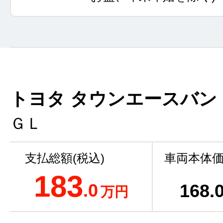
トヨタ タウンエースバン
ＧＬ
支払総額(税込)
車両本体価
183
.0
168
.
万円