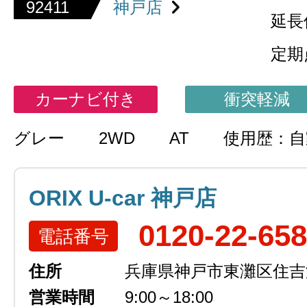
92411
神戸店
延長
定期
カーナビ付き
衝突軽減
グレー
2WD
AT
使用歴：自
ORIX U-car 神戸店
0120-22-65
電話番号
住所
兵庫県神戸市東灘区住吉浜
営業時間
9:00～18:00