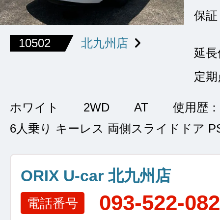
保証
10502
北九州店
延長
定期
ホワイト
2WD
AT
使用歴：
6人乗り キーレス 両側スライドドア PS
ORIX U-car 北九州店
093-522-08
電話番号