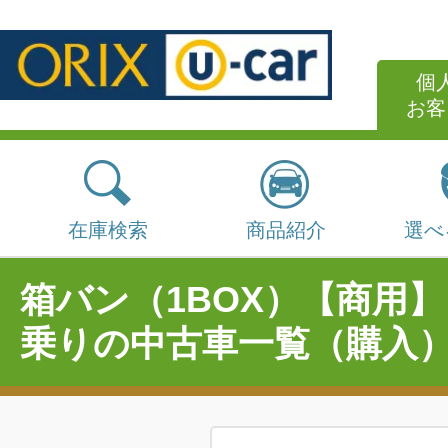
個
お客
在庫検索
商品紹介
選べ
箱バン（1BOX）【商用】
乗りの中古車一覧（購入