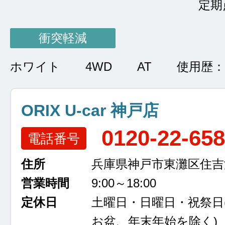
定期
衝突軽減
ホワイト
4WD
AT
使用歴：
ORIX U-car 神戸店
0120-22-65
電話番号
住所
兵庫県神戸市東灘区住吉浜
営業時間
9:00～18:00
定休日
土曜日・日曜日・祝祭日
お盆、年末年始を除く)