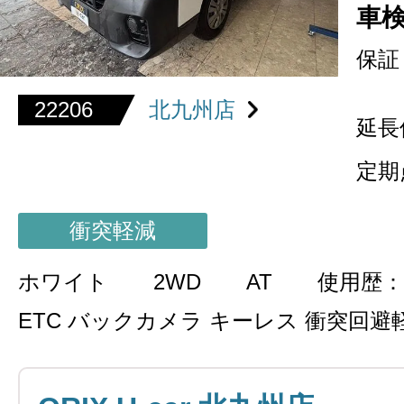
車
保証
22206
北九州店
延長
定期
衝突軽減
ホワイト
2WD
AT
使用歴：
ETC バックカメラ キーレス 衝突回避