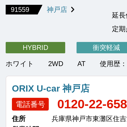
91559
神戸店
延長
定期
HYBRID
衝突軽減
ホワイト
2WD
AT
使用歴：
ORIX U-car 神戸店
0120-22-65
電話番号
住所
兵庫県神戸市東灘区住吉浜