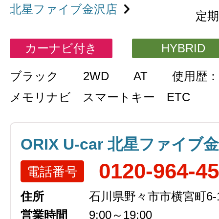
北星ファイブ金沢店
定期
カーナビ付き
HYBRID
ブラック
2WD
AT
使用歴：
メモリナビ スマートキー ETC
ORIX U-car 北星ファイブ
0120-964-4
電話番号
住所
石川県野々市市横宮町6-
営業時間
9:00～19:00