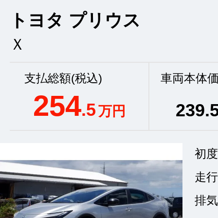
トヨタ プリウス
Ｘ
支払総額(税込)
車両本体価
254
.5
239
.
万円
初度
走行
排気