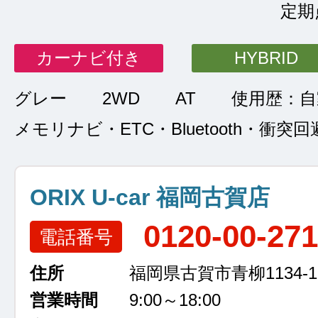
定期
カーナビ付き
HYBRID
グレー
2WD
AT
使用歴：自
メモリナビ・ETC・Bluetooth・衝突
ORIX U-car 福岡古賀店
0120-00-27
電話番号
住所
福岡県古賀市青柳1134-1
営業時間
9:00～18:00