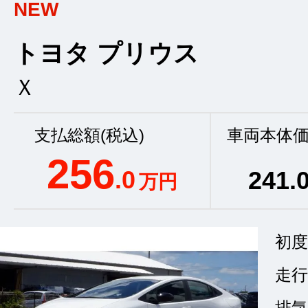
NEW
トヨタ プリウス
Ｘ
支払総額(税込)
車両本体価
256
.0
241
.
万円
初度
走行
排気