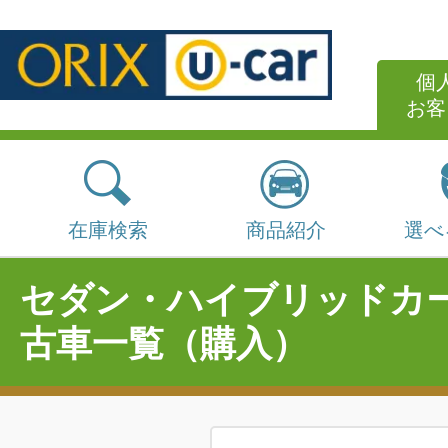
個
お客
在庫検索
商品紹介
選べ
セダン・ハイブリッドカ
古車一覧（購入）