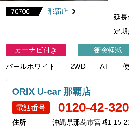
70706
那覇店
延長
定期
カーナビ付き
衝突軽減
パールホワイト
2WD
AT
ORIX U-car 那覇店
0120-42-32
電話番号
住所
沖縄県那覇市宮城1-15-2