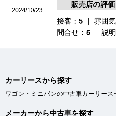
販売店の評価
2024/10/23
接客：
5
｜ 雰囲
問合せ：
5
｜ 説
中古軽自動車の購入
したがオリックスさ
カーリースから探す
置付きの状態良好な
た。担当者さんの対
ワゴン・ミニバンの中古車カーリース
やすかったです。
メーカーから中古車を探す