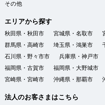
品質：
5
｜ 説明：
その他
エリアから探す
親切かつ分かりやす
秋田県・秋田市
宮城県・名取市
変満足しました。標
群馬県・高崎市
埼玉県・鴻巣市
で、他府県の人でも
石川県・野々市市
兵庫県・神戸市
す。
福岡県・古賀市
福岡県・大野城市
宮崎県・宮崎市
沖縄県・那覇市
対応がとても
★★★★★
法人のお客さまはこちら