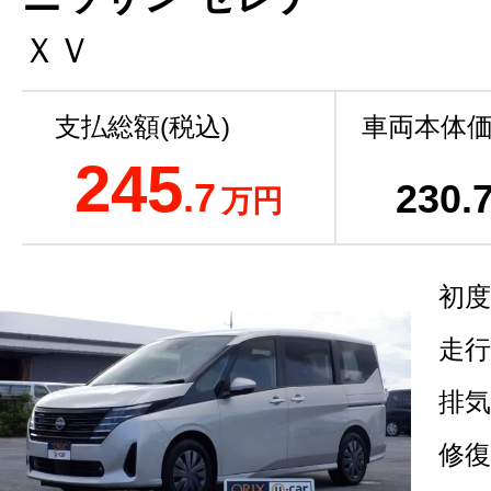
ＸＶ
支払総額(税込)
車両本体価
245
.7
230
.
万円
初度
走行
排気
修復