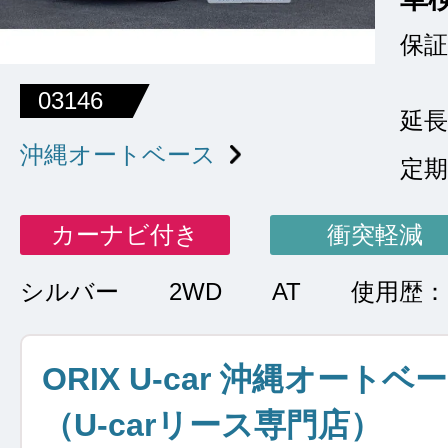
保証
03146
延長
沖縄オートベース
定期
カーナビ付き
衝突軽減
シルバー
2WD
AT
使用歴
ORIX U-car 沖縄オートベ
（U-carリース専門店）