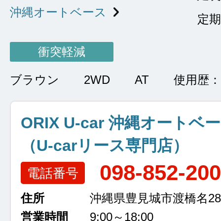
沖縄オートベース
定期
衝突軽減
ブラウン
2WD
AT
使用歴
ORIX U-car 沖縄オートベ
（U-carリース専門店）
098-852-20
電話番号
住所
沖縄県豊見城市渡橋名289
営業時間
9:00～18:00