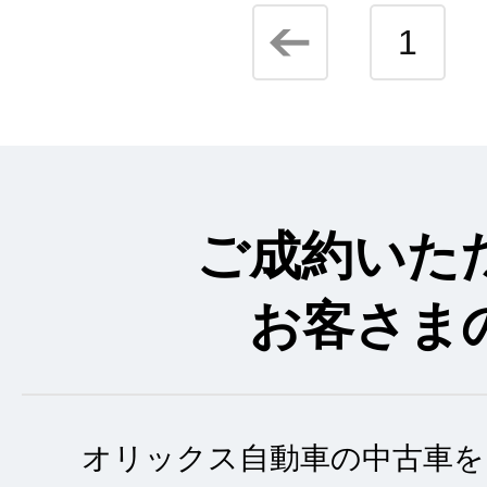
1
ご成約いた
お客さま
オリックス自動車の中古車を