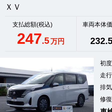
ＸＶ
支払総額(税込)
車両本体価
247
.5
232
.
万円
初度
走行
排気
修復
車