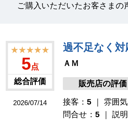
ご購入いただいたお客さまの
過不足なく対
★★★★★
5
ＡＭ
点
総合評価
販売店の評価
接客：
5
｜ 雰囲
2026/07/14
問合せ：
5
｜ 説