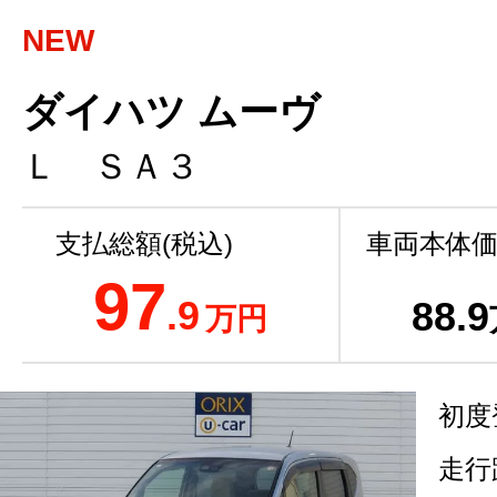
NEW
ダイハツ ムーヴ
Ｌ ＳＡ３
支払総額(税込)
車両本体価
97
.9
88
.9
万円
初度
走行