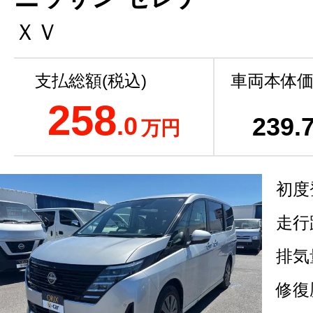
ＸＶ
支払総額(税込)
車両本体価
258
.0
239
.
万円
初度
走行
排気
修復