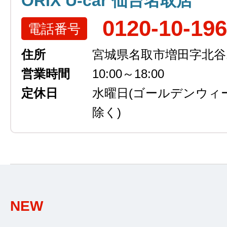
ORIX U-car 仙台名取店
0120-10-19
電話番号
住所
宮城県名取市増田字北谷13
営業時間
10:00～18:00
定休日
水曜日
(ゴールデンウィ
除く)
NEW