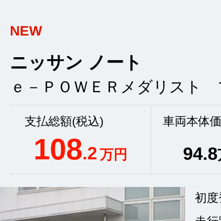
NEW
ニッサン ノート
ｅ－ＰＯＷＥＲメダリスト 
支払総額(税込)
車両本体価
108
.2
94
.8
万円
初度