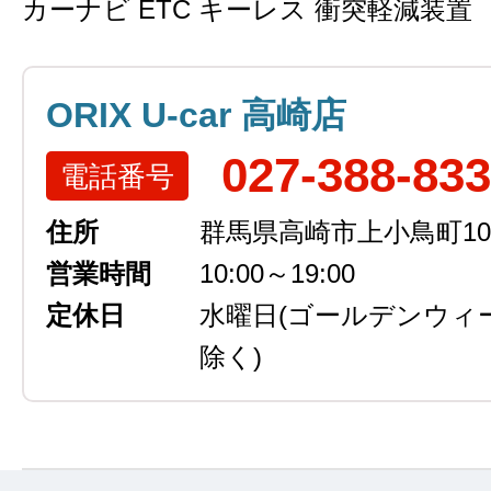
カーナビ ETC キーレス 衝突軽減装置
ORIX U-car 高崎店
027-388-83
電話番号
住所
群馬県高崎市上小鳥町105
営業時間
10:00～19:00
定休日
水曜日
(ゴールデンウィ
除く)