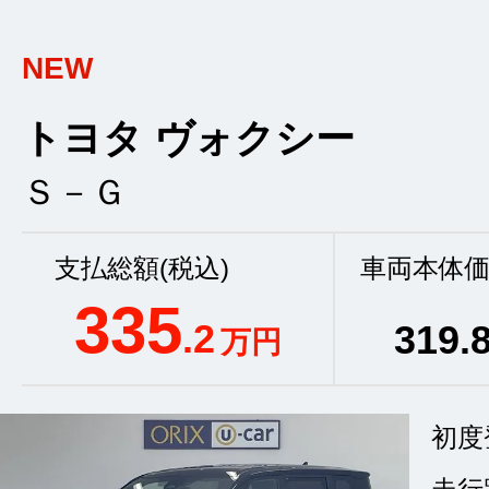
NEW
トヨタ ヴォクシー
Ｓ－Ｇ
支払総額(税込)
車両本体価
335
.2
319
.
万円
初度