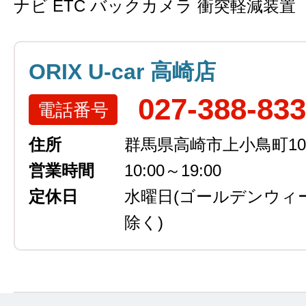
ナビ ETC バックカメラ 衝突軽減装置
ORIX U-car 高崎店
027-388-83
電話番号
住所
群馬県高崎市上小鳥町105
営業時間
10:00～19:00
定休日
水曜日
(ゴールデンウィ
除く)