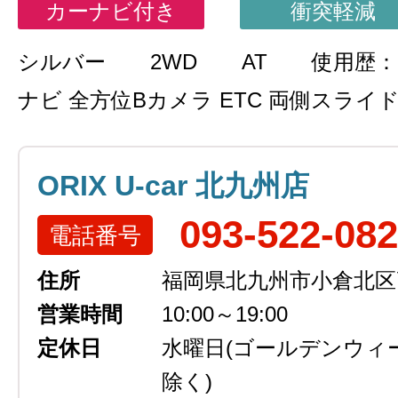
カーナビ付き
衝突軽減
シルバー
2WD
AT
使用歴：
ナビ 全方位Bカメラ ETC 両側スライ
ORIX U-car 北九州店
093-522-08
電話番号
住所
福岡県北九州市小倉北区高浜
営業時間
10:00～19:00
定休日
水曜日
(ゴールデンウィ
除く)