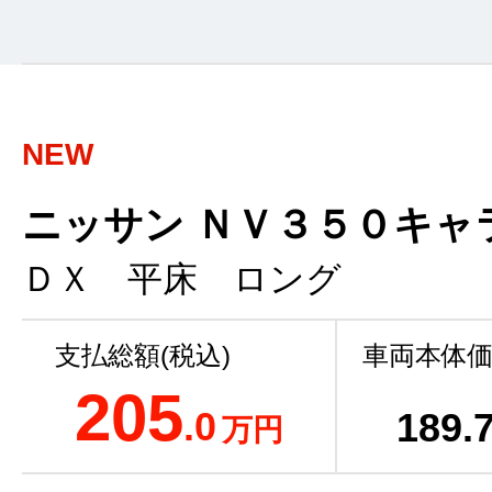
NEW
ニッサン ＮＶ３５０キャ
ＤＸ 平床 ロング
支払総額(税込)
車両本体価
205
.0
189
.
万円