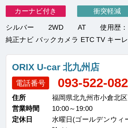
カーナビ付き
衝突軽減
シルバー
2WD
AT
使用歴：
純正ナビ バックカメラ ETC TV キー
ORIX U-car 北九州店
093-522-08
電話番号
住所
福岡県北九州市小倉北区高浜
営業時間
10:00～19:00
定休日
水曜日
(ゴールデンウィ