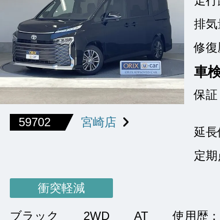
走行
排気
修復
車
保証
59702
宮崎店
延長
定期
衝突軽減
ブラック
2WD
AT
使用歴