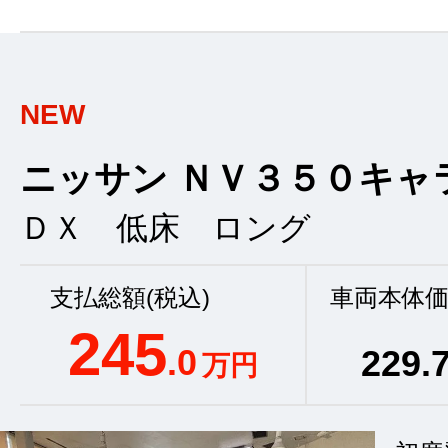
NEW
ニッサン ＮＶ３５０キャラ
ＤＸ 低床 ロング
支払総額(税込)
車両本体価
245
.0
229
.
万円