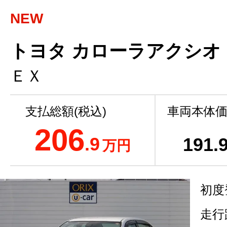
NEW
トヨタ カローラアクシオ
ＥＸ
支払総額(税込)
車両本体価
206
.9
191
.
万円
初度
走行