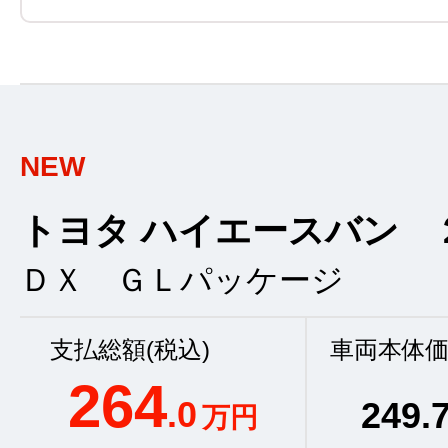
NEW
トヨタ ハイエースバン 
ＤＸ ＧＬパッケージ
支払総額(税込)
車両本体価
264
.0
249
.
万円