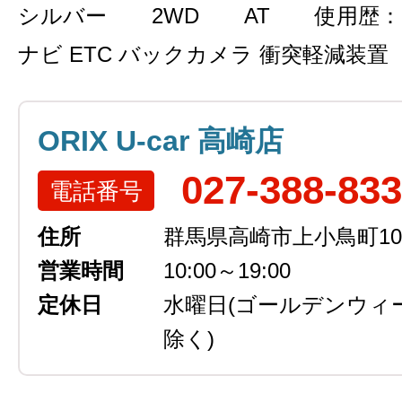
シルバー
2WD
AT
使用歴：
ナビ ETC バックカメラ 衝突軽減装置
ORIX U-car 高崎店
027-388-83
電話番号
住所
群馬県高崎市上小鳥町105
営業時間
10:00～19:00
定休日
水曜日
(ゴールデンウィ
除く)