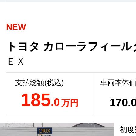
NEW
トヨタ カローラフィールダ
ＥＸ
支払総額(税込)
車両本体価
185
.0
170
.
万円
初度