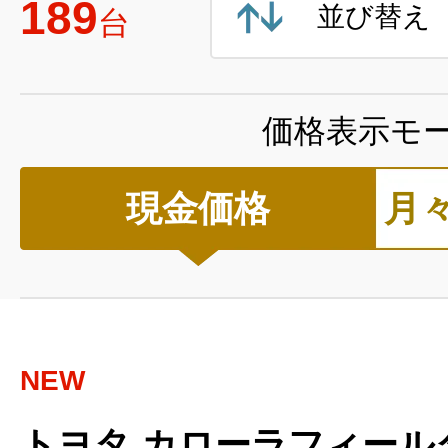
189
並び替え
台
価格表示モ
現金価格
月
NEW
トヨタ カローラフィール