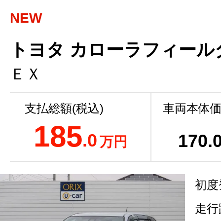
NEW
トヨタ カローラフィールダ
ＥＸ
支払総額(税込)
車両本体価
185
.0
170
.
万円
初度
走行