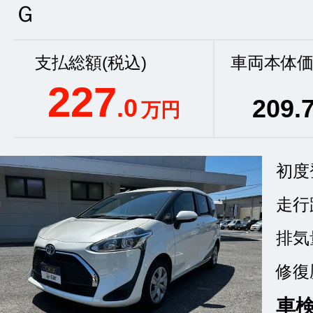
Ｇ
支払総額(税込)
車両本体価
227
.0
209
.
万円
初度
走行
排気
修復
車