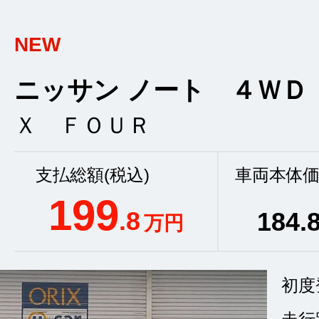
NEW
ニッサン ノート ４ＷＤ
Ｘ ＦＯＵＲ
支払総額(税込)
車両本体価
199
.8
184
.
万円
初度