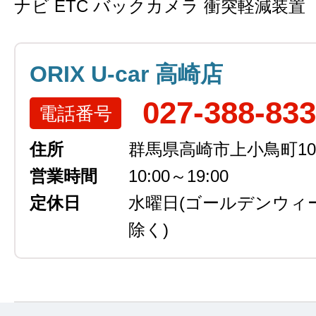
ナビ ETC バックカメラ 衝突軽減装置
ORIX U-car 高崎店
027-388-83
電話番号
住所
群馬県高崎市上小鳥町105
営業時間
10:00～19:00
定休日
水曜日
(ゴールデンウィ
除く)