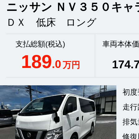
ニッサン ＮＶ３５０キャラ
ＤＸ 低床 ロング
支払総額(税込)
車両本体価
189
.0
174
.
万円
初度
走行
排気
修復