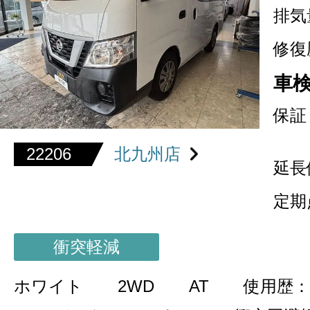
排気
修復
車
保証
22206
北九州店
延長
定期
衝突軽減
ホワイト
2WD
AT
使用歴：