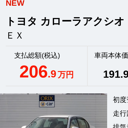
NEW
トヨタ カローラアクシオ
ＥＸ
支払総額(税込)
車両本体価
206
.9
191
.
万円
初度
走行
排気