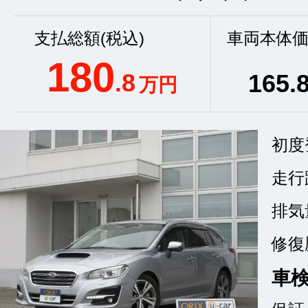
支払総額(税込)
車両本体価
180
.8
165
.
万円
初度
走行
排気
修復
車