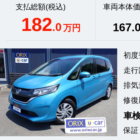
支払総額(税込)
車両本体価
182
.0
167
.
万円
初度
走行
排気
修復
車
保証