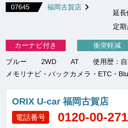
07645
福岡古賀店
延長
定期
カーナビ付き
衝突軽減
ブルー
2WD
AT
使用歴：自
メモリナビ・バックカメラ・ETC・Bluet
ORIX U-car 福岡古賀店
0120-00-27
電話番号