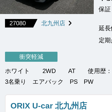
保証
27080
北九州店
延長
定期
衝突軽減
ホワイト
2WD
AT
使用歴：
3名乗り エアバック PS PW
ORIX U-car 北九州店