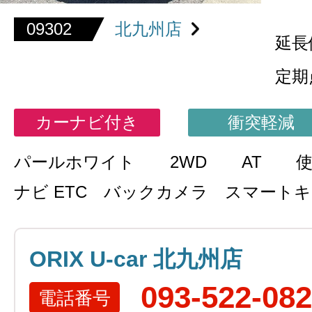
09302
北九州店
延長
定期
カーナビ付き
衝突軽減
パールホワイト
2WD
AT
ナビ ETC バックカメラ スマート
ORIX U-car 北九州店
093-522-08
電話番号