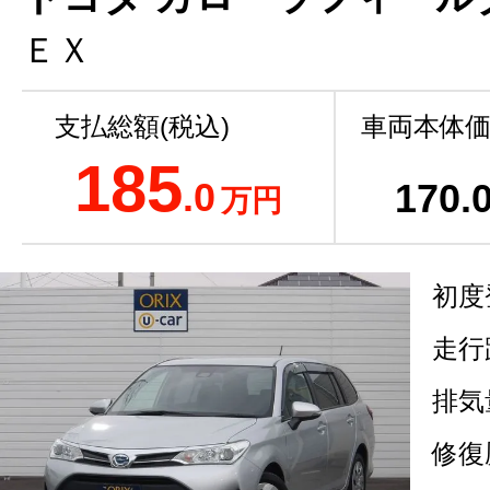
ＥＸ
支払総額(税込)
車両本体価
185
.0
170
.
万円
初度
走行
排気
修復