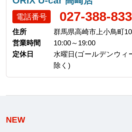
ORIX U-car 高崎店
027-388-83
電話番号
住所
群馬県高崎市上小鳥町105
営業時間
10:00～19:00
定休日
水曜日
(ゴールデンウィ
除く)
NEW