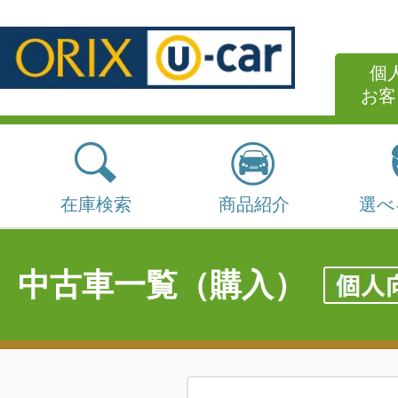
個
お客
在庫検索
商品紹介
選べ
中古車一覧（購入）