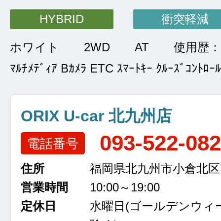
HYBRID
衝突軽減
ホワイト
2WD
AT
使用歴
ﾏﾙﾁﾒﾃﾞｨｱ Bｶﾒﾗ ETC ｽﾏｰﾄｷｰ ｸﾙｰｽﾞｺﾝﾄﾛｰﾙ
ORIX U-car 北九州店
093-522-08
電話番号
住所
福岡県北九州市小倉北区高浜
営業時間
10:00～19:00
定休日
水曜日
(ゴールデンウィ