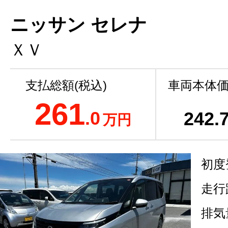
ニッサン セレナ
ＸＶ
支払総額(税込)
車両本体価
261
.0
242
.
万円
初度
走行
排気