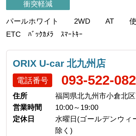
衝突軽減
パールホワイト
2WD
AT
ETC ﾊﾞｯｸｶﾒﾗ ｽﾏｰﾄｷｰ
ORIX U-car 北九州店
093-522-08
電話番号
住所
福岡県北九州市小倉北区高浜
営業時間
10:00～19:00
定休日
水曜日
(ゴールデンウィ
除く)