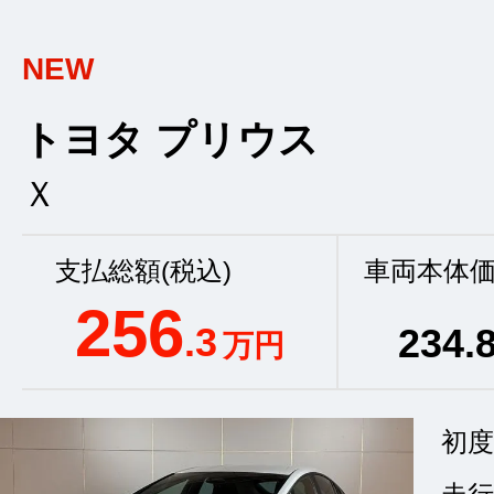
NEW
トヨタ プリウス
Ｘ
支払総額(税込)
車両本体価
256
.3
234
.
万円
初度