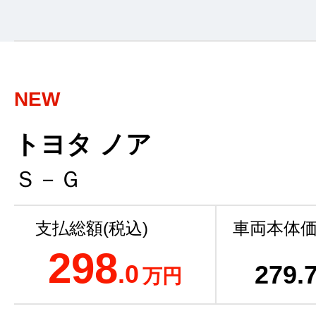
NEW
トヨタ ノア
Ｓ－Ｇ
支払総額(税込)
車両本体価
298
.0
279
.
万円