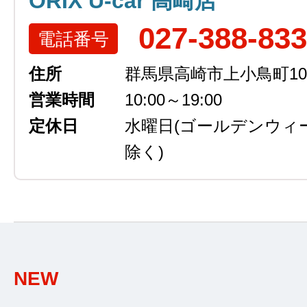
ORIX U-car 高崎店
027-388-83
電話番号
住所
群馬県高崎市上小鳥町105
営業時間
10:00～19:00
定休日
水曜日
(ゴールデンウィ
除く)
NEW