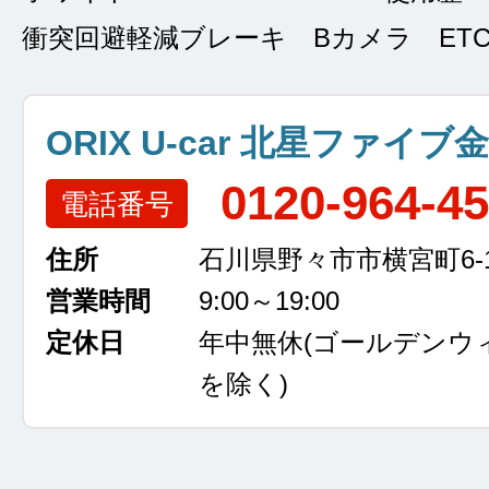
衝突回避軽減ブレーキ Bカメラ ET
ORIX U-car 北星ファイブ
0120-964-4
電話番号
住所
石川県野々市市横宮町6-
営業時間
9:00～19:00
定休日
年中無休
(ゴールデンウ
を除く)