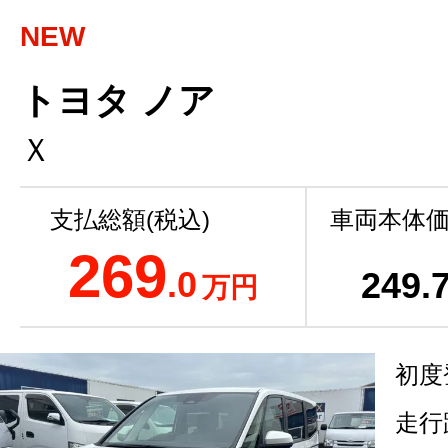
NEW
トヨタ ノア
Ｘ
支払総額(税込)
車両本体価
269
.0
249
.
万円
初度
走行