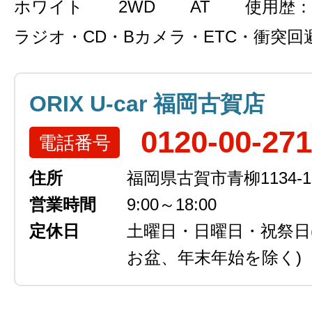
ホワイト
2WD
AT
使用歴：
ラジオ・CD・Bカメラ・ETC・衝突回
ORIX U-car 福岡古賀店
0120-00-27
電話番号
住所
福岡県古賀市青柳1134-1
営業時間
9:00～18:00
定休日
土曜日・日曜日・祝祭日
お盆、年末年始を除く)