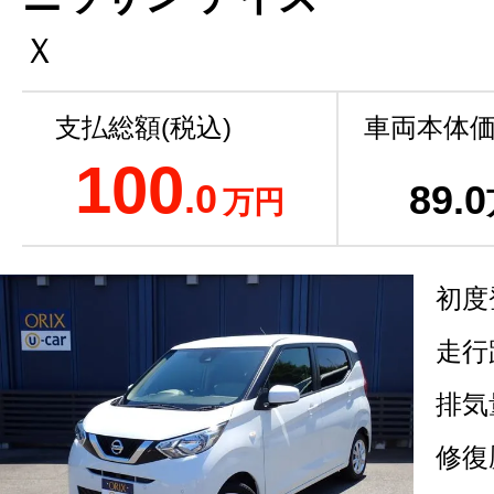
Ｘ
支払総額(税込)
車両本体価
100
.0
89
.0
万円
初度
走行
排気
修復