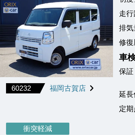
走行
排気
修復
車
保証
60232
福岡古賀店
延長
定期
衝突軽減