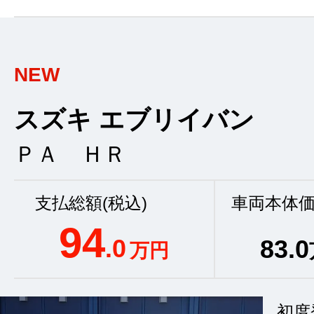
NEW
スズキ エブリイバン
ＰＡ ＨＲ
支払総額(税込)
車両本体価
94
.0
83
.0
万円
初度