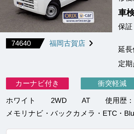
車
保証
74640
福岡古賀店
延長
定期
カーナビ付き
衝突軽減
ホワイト
2WD
AT
使用歴：
メモリナビ・バックカメラ・ETC・Bluet