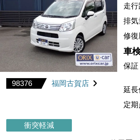
走行
排気
修復
車
保証
98376
福岡古賀店
延長
定期
衝突軽減