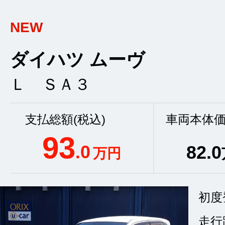
NEW
ダイハツ ムーヴ
Ｌ ＳＡ３
支払総額(税込)
車両本体価
93
.0
82
.0
万円
初度
走行