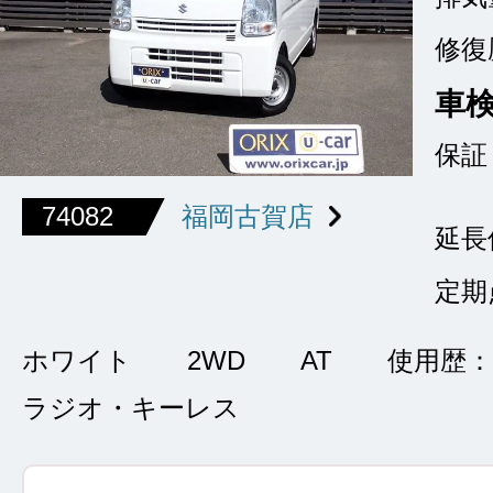
修復
車
保証
74082
福岡古賀店
延長
定期
ホワイト
2WD
AT
使用歴：
ラジオ・キーレス