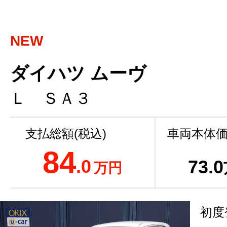
NEW
ダイハツ ムーヴ
Ｌ ＳＡ３
支払総額(税込)
車両本体価
84
.0
73
.0
万円
初度