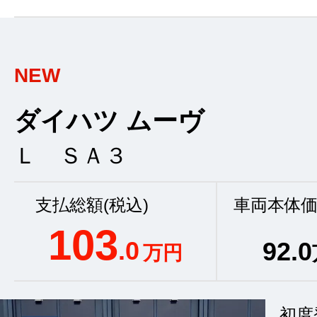
NEW
ダイハツ ムーヴ
Ｌ ＳＡ３
支払総額(税込)
車両本体価
103
.0
92
.0
万円
初度