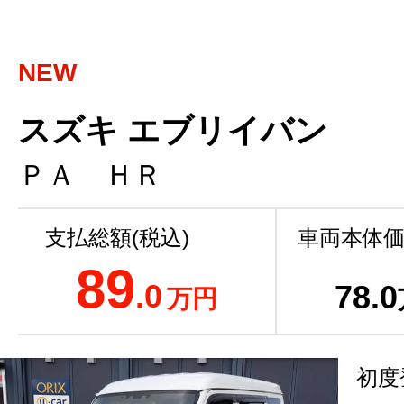
NEW
スズキ エブリイバン
ＰＡ ＨＲ
支払総額(税込)
車両本体価
89
.0
78
.0
万円
初度