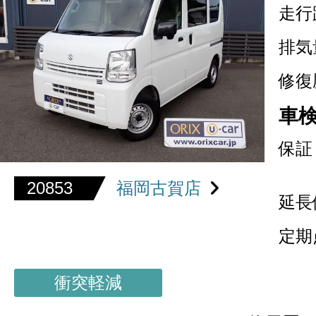
走行
排気
修復
車
保証
20853
福岡古賀店
延長
定期
衝突軽減