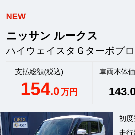
NEW
ニッサン ルークス
ハイウェイスタＧターボプロ
支払総額(税込)
車両本体価
154
.0
143
.
万円
初度
走行