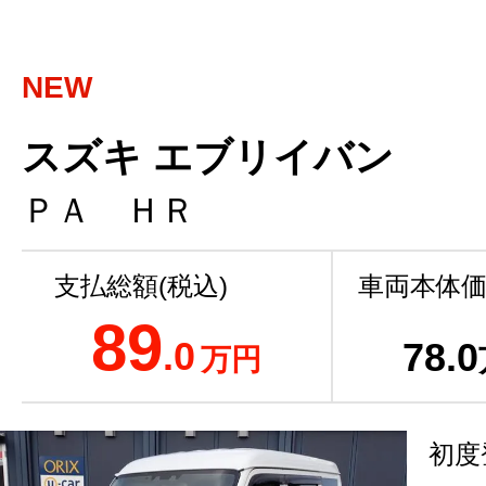
NEW
スズキ エブリイバン
ＰＡ ＨＲ
支払総額(税込)
車両本体価
89
.0
78
.0
万円
初度