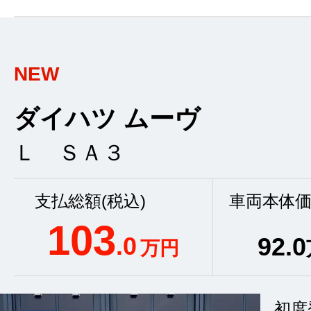
NEW
ダイハツ ムーヴ
Ｌ ＳＡ３
支払総額(税込)
車両本体価
103
.0
92
.0
万円
初度