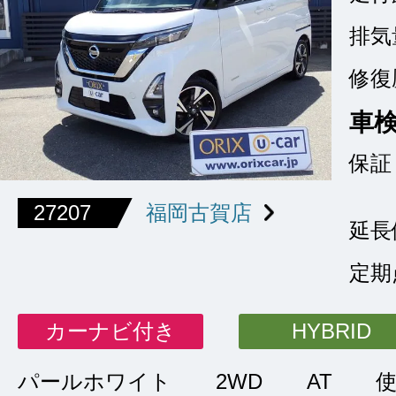
排気
修復
車
保証
27207
福岡古賀店
延長
定期
カーナビ付き
HYBRID
パールホワイト
2WD
AT