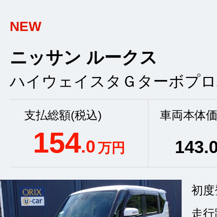
NEW
ニッサン ルークス
ハイウェイスタＧターボプロ
支払総額(税込)
車両本体価
154
.0
143
.
万円
初度
走行