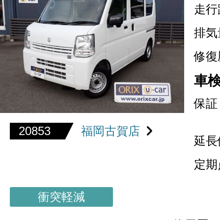
走行
排気
修復
車
保証
20853
福岡古賀店
延長
定期
衝突軽減