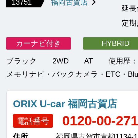
13751
福岡古賀店
延長
定期
カーナビ付き
HYBRID
ブラック
2WD
AT
使用歴：
メモリナビ・バックカメラ・ETC・Bluet
ORIX U-car 福岡古賀店
0120-00-27
電話番号
住所
福岡県古賀市青柳1134-1