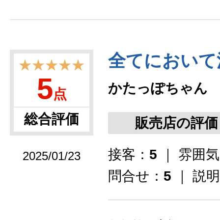
全てにおいて
★★★★★
5
かたっぽちゃん
点
総合評価
販売店の評価
接客：
5
｜ 雰囲
2025/01/23
問合せ：
5
｜ 説