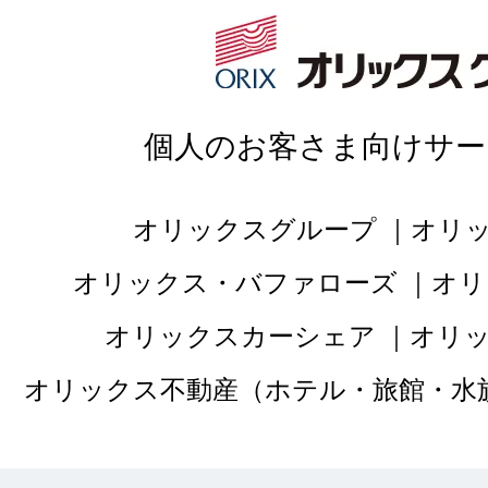
接客：
4
｜ 雰囲
2022/02/19
品質：
5
｜ 説明：
個人のお客さま向けサー
ネットで探してスグ
オリックスグループ
オリ
ただきました。お店
オリックス・バファローズ
オリ
ですが、サイロの並
オリックスカーシェア
オリ
のかとまどう所がレ
オリックス不動産（ホテル・旅館・水