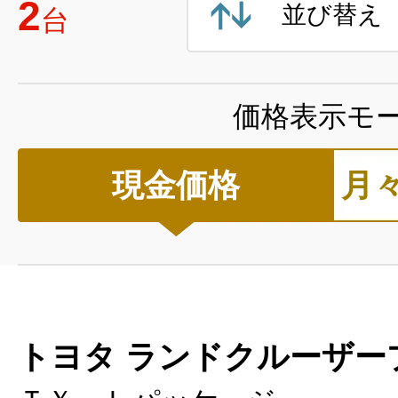
2
並び替え
台
価格表示モ
現金価格
月
トヨタ ランドクルーザー