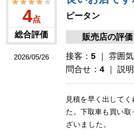
★★★★
★
4
ピータン
点
総合評価
販売店の評価
接客：
5
｜ 雰囲
2026/05/26
問合せ：
4
｜ 説
見積を早く出してく
た。下取車も買い取
ざいました。