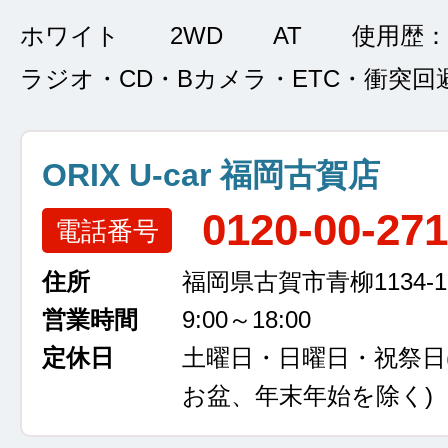
ホワイト
2WD
AT
使用歴：
ラジオ・CD・Bカメラ・ETC・衝突回
ORIX U-car 福岡古賀店
0120-00-27
電話番号
住所
福岡県古賀市青柳1134-1
営業時間
9:00～18:00
定休日
土曜日・日曜日・祝祭日
お盆、年末年始を除く)