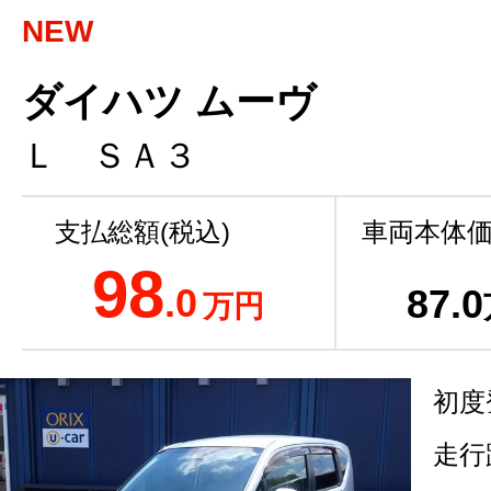
NEW
ダイハツ ムーヴ
Ｌ ＳＡ３
支払総額(税込)
車両本体価
98
.0
87
.0
万円
初度
走行