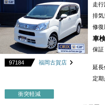
走行
排気
修復
車
保証
97184
福岡古賀店
延長
定期
衝突軽減