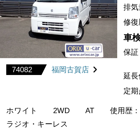
排気
修復
車
保証
74082
福岡古賀店
延長
定期
ホワイト
2WD
AT
使用歴：
ラジオ・キーレス