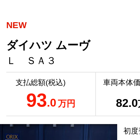
NEW
ダイハツ ムーヴ
Ｌ ＳＡ３
支払総額(税込)
車両本体価
93
.0
82
.0
万円
初度