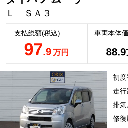
Ｌ ＳＡ３
支払総額(税込)
車両本体価
97
.9
88
.9
万円
初度
走行
排気
修復