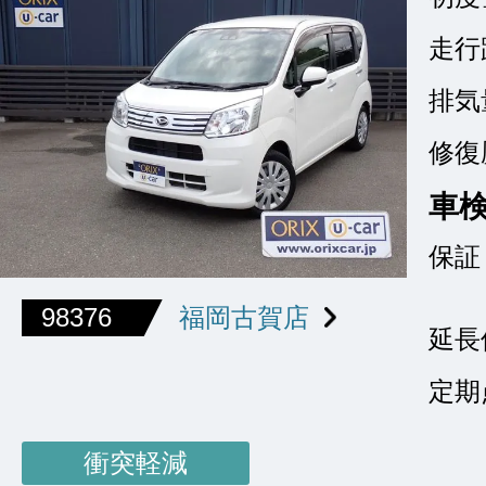
走行
排気
修復
車
保証
98376
福岡古賀店
延長
定期
衝突軽減