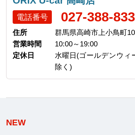
ORIX U-car 高崎店
027-388-83
電話番号
住所
群馬県高崎市上小鳥町105
営業時間
10:00～19:00
定休日
水曜日
(ゴールデンウィ
除く)
NEW