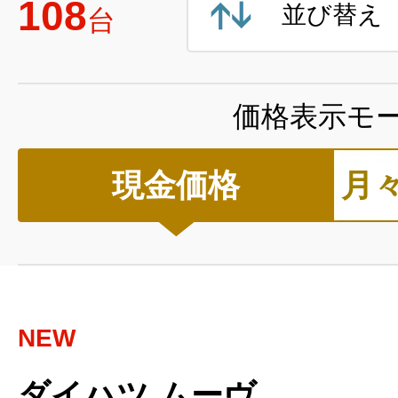
108
並び替え
台
価格表示モ
現金価格
月
NEW
ダイハツ ムーヴ