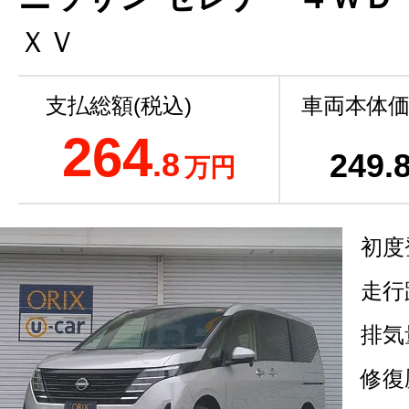
ＸＶ
支払総額(税込)
車両本体価
264
.8
249
.
万円
初度
走行
排気
修復