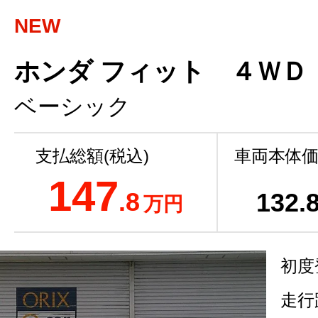
NEW
ホンダ フィット ４ＷＤ
ベーシック
支払総額(税込)
車両本体価
147
.8
132
.
万円
初度
走行