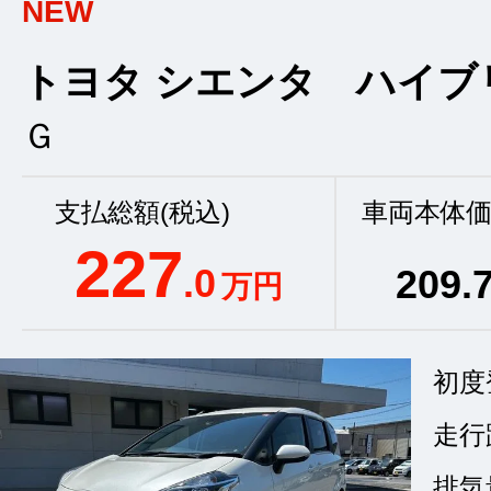
NEW
トヨタ シエンタ ハイブ
Ｇ
支払総額(税込)
車両本体価
227
.0
209
.
万円
初度
走行
排気