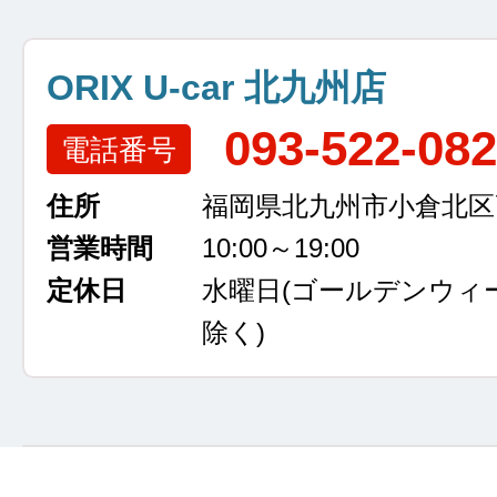
ORIX U-car 北九州店
093-522-08
電話番号
住所
福岡県北九州市小倉北区高浜
営業時間
10:00～19:00
定休日
水曜日
(ゴールデンウィ
除く)