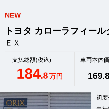
NEW
トヨタ カローラフィール
ＥＸ
支払総額(税込)
車両本体価
184
.8
169
.
万円
初度