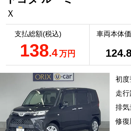
Ｘ
支払総額(税込)
車両本体価
138
.4
124
.
万円
初度
走行
排気
修復