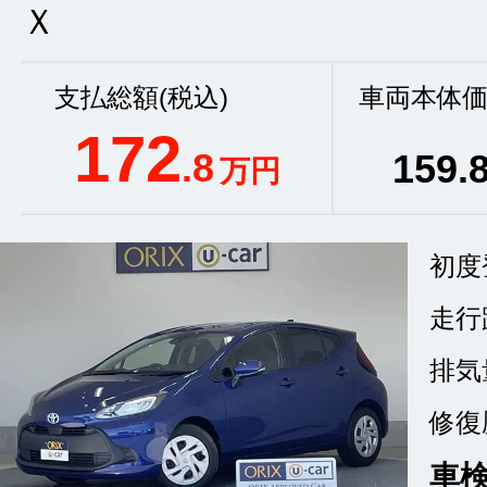
Ｘ
支払総額(税込)
車両本体価
172
.8
159
.
万円
初度
走行
排気
修復
車