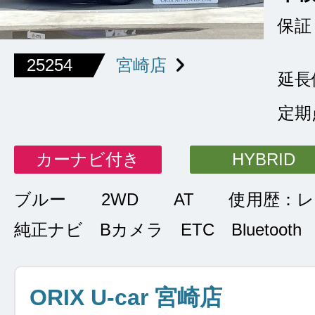
保証
25254
宮崎店
延長
定期
カーナビ付き
HYBRID
ブルー
2WD
AT
使用歴：
純正ナビ Bカメラ ETC Bluetooth
ORIX U-car 宮崎店