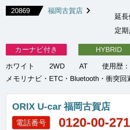
20869
福岡古賀店
延長
定期
カーナビ付き
HYBRID
ホワイト
2WD
AT
使用歴：
メモリナビ・ETC・Bluetooth・衝突
ORIX U-car 福岡古賀店
0120-00-27
電話番号