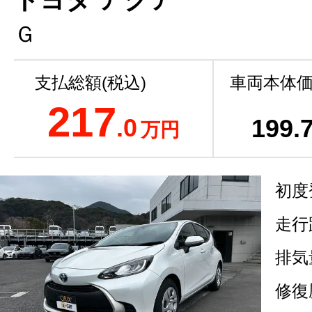
Ｇ
支払総額(税込)
車両本体価
217
.0
199
.
万円
初度
走行
排気
修復