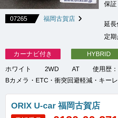
保証
07265
福岡古賀店
延長
定期
カーナビ付き
HYBRID
ホワイト
2WD
AT
使用歴：
Bカメラ・ETC・衝突回避軽減・キー
ORIX U-car 福岡古賀店