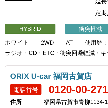
延長
定期
HYBRID
衝突軽減
ホワイト
2WD
AT
使用歴：
ラジオ・CD・ETC・衝突回避軽減・
ORIX U-car 福岡古賀店
0120-00-27
電話番号
住所
福岡県古賀市青柳1134-1