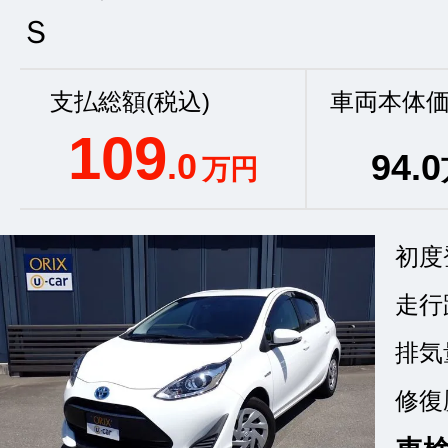
Ｓ
支払総額(税込)
車両本体価
109
.0
94
.0
万円
初度
走行
排気
修復