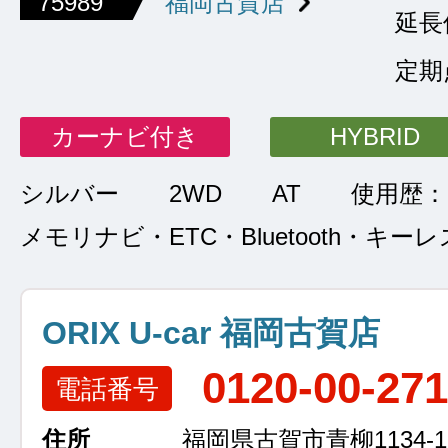
75989
福岡古賀店
延長
定期
カーナビ付き
HYBRID
シルバー
2WD
AT
使用歴：
メモリナビ・ETC・Bluetooth・キーレ
ORIX U-car 福岡古賀店
0120-00-27
電話番号
住所
福岡県古賀市青柳1134-1