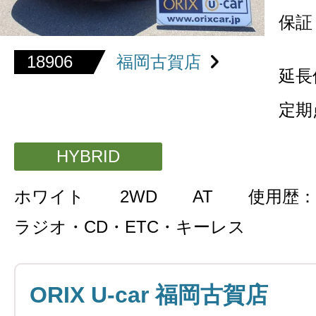
保証
18906
福岡古賀店
延長
定期
HYBRID
ホワイト
2WD
AT
使用歴：
ラジオ・CD・ETC・キーレス
ORIX U-car 福岡古賀店