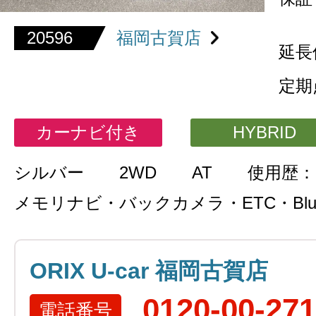
20596
福岡古賀店
延長
定期
カーナビ付き
HYBRID
シルバー
2WD
AT
使用歴：
メモリナビ・バックカメラ・ETC・Bluet
ORIX U-car 福岡古賀店
0120-00-27
電話番号