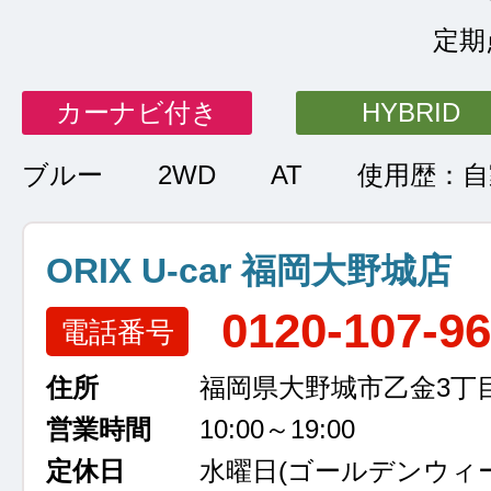
定期
カーナビ付き
HYBRID
ブルー
2WD
AT
使用歴：自
ORIX U-car 福岡大野城店
0120-107-9
電話番号
住所
福岡県大野城市乙金3丁目
営業時間
10:00～19:00
定休日
水曜日
(ゴールデンウィ