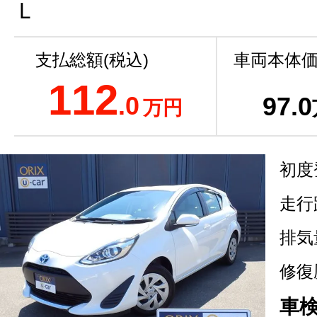
Ｌ
支払総額(税込)
車両本体価
112
.0
97
.0
万円
初度
走行
排気
修復
車