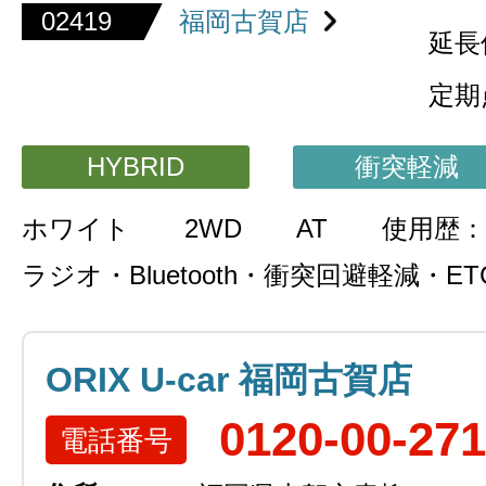
02419
福岡古賀店
延長
定期
HYBRID
衝突軽減
ホワイト
2WD
AT
使用歴：
ラジオ・Bluetooth・衝突回避軽減・ET
ORIX U-car 福岡古賀店
0120-00-27
電話番号