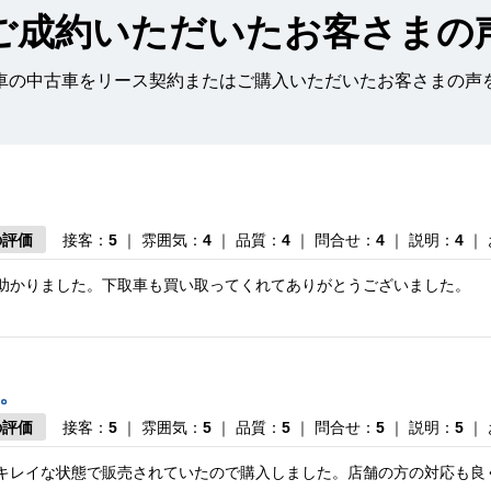
ご成約いただいたお客さまの
車の中古車をリース契約またはご購入いただいたお客さまの声
の評価
接客：
5
｜ 雰囲気：
4
｜ 品質：
4
｜ 問合せ：
4
｜ 説明：
4
｜
助かりました。下取車も買い取ってくれてありがとうございました。
。
の評価
接客：
5
｜ 雰囲気：
5
｜ 品質：
5
｜ 問合せ：
5
｜ 説明：
5
｜
キレイな状態で販売されていたので購入しました。店舗の方の対応も良