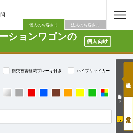
質問
法人のお客さま
個人のお客さま
ーションワゴンの
衝突被害軽減ブレーキ付き
ハイブリッドカー
価格表示モード
？