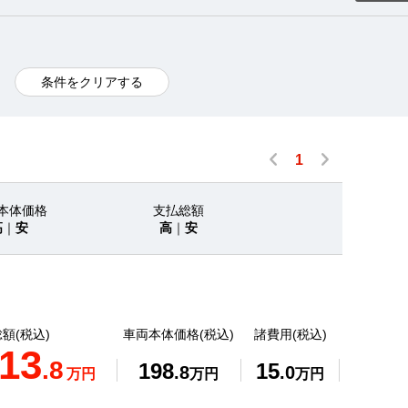
条件をクリアする
1
本体価格
支払総額
高
｜
安
高
｜
安
額(税込)
車両本体価格(税込)
諸費用(税込)
13
.8
198
15
.8
.0
万円
万円
万円