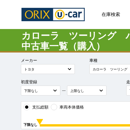
在庫検索
カローラ ツーリング 
中古車一覧（購入）
メーカー
車種
初度登録
―
支払総額
車両本体価格
下限なし