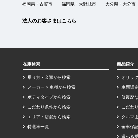
福岡県・古賀市
福岡県・大野城市
大分県・大分市
法人のお客さまはこちら
在庫検索
商品紹介
乗り方・金額から検索
オリッ
メーカー × 車種から検索
車両認
ボディタイプから検索
修復歴
こだわり条件から検索
こだわ
エリア・店舗から検索
クルマ
特選車一覧
全車保
選べる