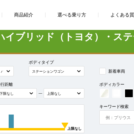
商品紹介
選べる乗り方
よくある
ハイブリッド（トヨタ）・ステ
ボディタイプ
新着車両
走行距離
ボディカラー
―
キーワード検索
上限なし