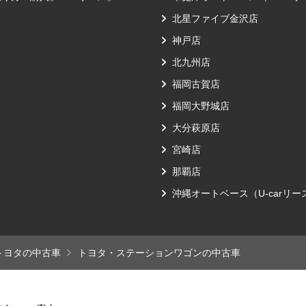
北星ファイブ金沢店
神戸店
北九州店
福岡古賀店
福岡大野城店
大分萩原店
宮崎店
那覇店
沖縄オートベース（U-carリ
トヨタの中古車
トヨタ・ステーションワゴンの中古車