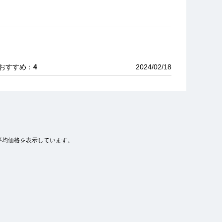
 おすすめ：
4
2024/02/18
平均価格を表示しています。
｜ おすすめ：
5
2023/02/11
また是非利用したいです。