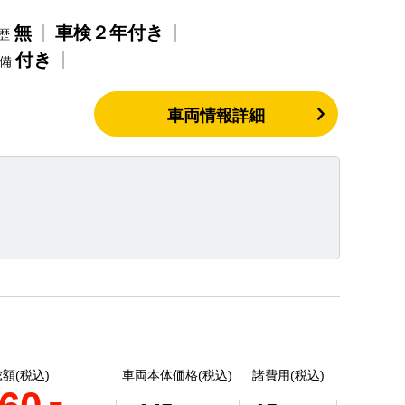
無
車検２年付き
歴
付き
整備
車両情報詳細
額(税込)
車両本体価格(税込)
諸費用(税込)