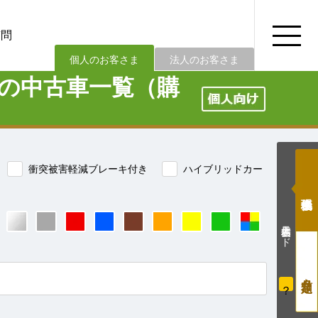
質問
法人のお客さま
個人のお客さま
の中古車一覧（購
衝突被害軽減ブレーキ付き
ハイブリッドカー
価格表示モード
？