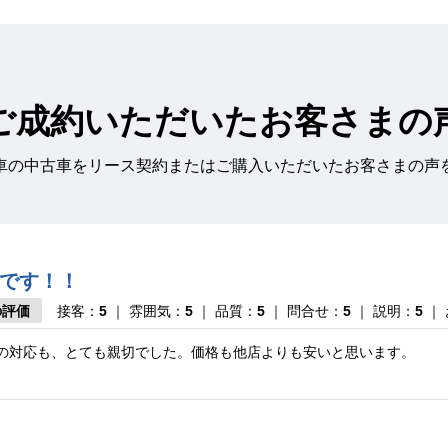
ご成約いただいたお客さまの
車の中古車をリース契約またはご購入いただいたお客さまの声
です！！
の評価
接客：
5
｜ 雰囲気：
5
｜ 品質：
5
｜ 問合せ：
5
｜ 説明：
5
｜
の対応も、とても親切でした。価格も他店よりも安いと思います。