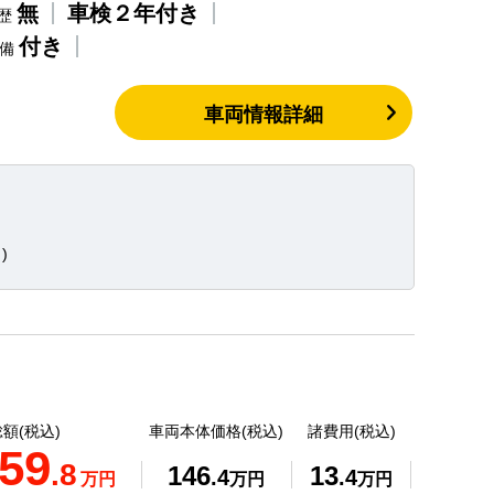
無
車検２年付き
歴
付き
整備
車両情報詳細
)
額(税込)
車両本体価格(税込)
諸費用(税込)
59
.8
146
13
.4
.4
万円
万円
万円