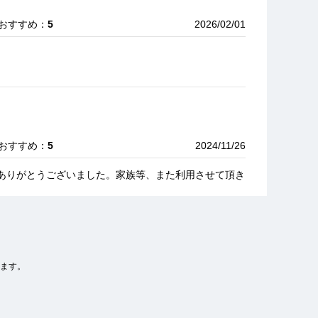
 おすすめ：
5
2026/02/01
 おすすめ：
5
2024/11/26
ありがとうございました。家族等、また利用させて頂き
ます。
｜ おすすめ：
5
2023/07/28
望通りの車でした。説明も親切で良かったです。