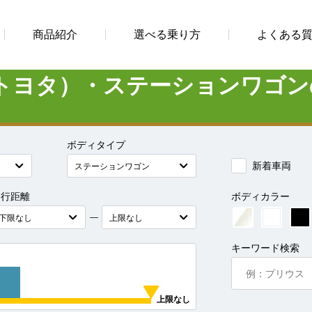
商品紹介
選べる乗り方
よくある
トヨタ）・ステーションワゴン
ボディタイプ
新着車両
走行距離
ボディカラー
―
キーワード検索
上限なし