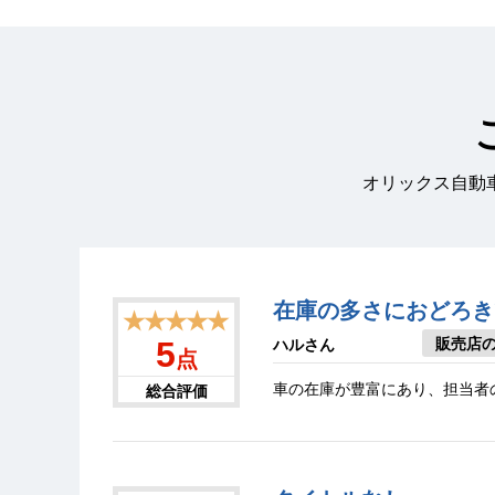
オリックス自動
在庫の多さにおどろき
★★★★★
販売店
5
ハルさん
点
車の在庫が豊富にあり、担当者
総合評価