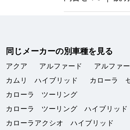
不動産関係の仕事へ
スを探してまわって
同じメーカーの別車種を見る
と、これは良いけど
決めかねていました
アクア
アルファード
アルファ
決めました。
カムリ ハイブリッド
カローラ 
カローラ ツーリング
カローラ ツーリング ハイブリッド
納車までスム
★★★★
★
カローラアクシオ ハイブリッド