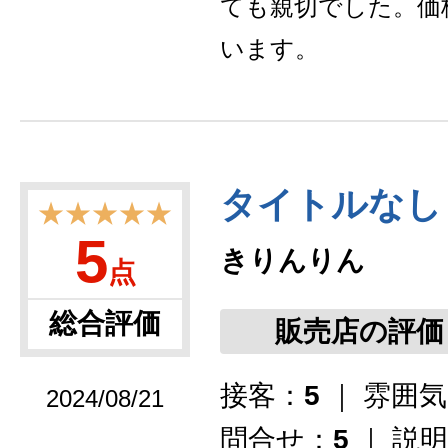
ても親切でした。価
います。
タイトルなし
★★★★★
5
きりんりん
点
総合評価
販売店の評価
接客：
5
｜ 雰囲
2024/08/21
問合せ：
5
｜ 説