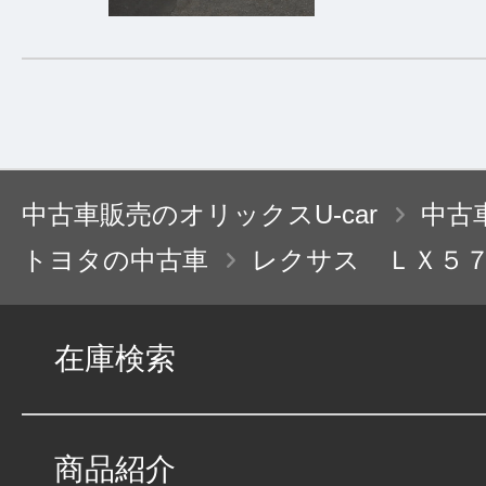
中古車販売のオリックスU-car
中古
トヨタの中古車
レクサス ＬＸ５
在庫検索
商品紹介