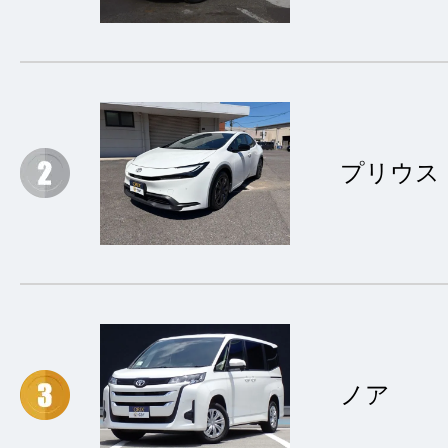
プリウス
ノア