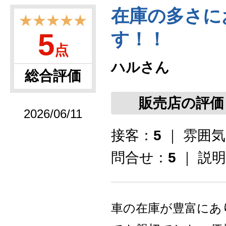
在庫の多さに
★★★★★
5
す！！
点
ハルさん
総合評価
販売店の評価
2026/06/11
接客：
5
｜ 雰囲
問合せ：
5
｜ 説
車の在庫が豊富にあ