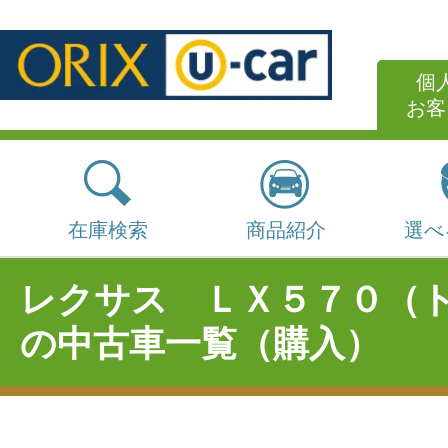
個
お客
在庫検索
商品紹介
選べ
レクサス ＬＸ５７０（
の中古車一覧（購入）