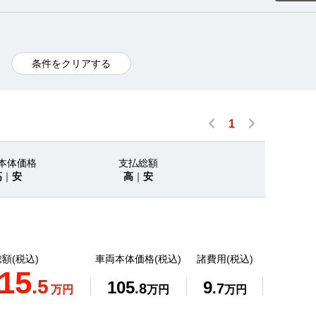
条件をクリアする
1
本体価格
支払総額
高
｜
安
高
｜
安
額(税込)
車両本体価格(税込)
諸費用(税込)
15
.5
105
9
.8
.7
万円
万円
万円