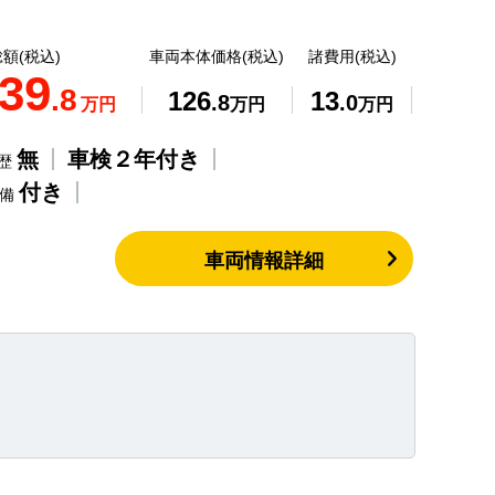
額(税込)
車両本体価格(税込)
諸費用(税込)
39
.8
126
13
.8
.0
万円
万円
万円
無
車検２年付き
歴
付き
整備
車両情報詳細