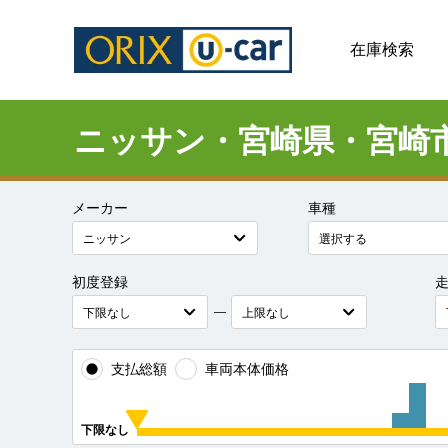
在庫検索
ニッサン・宮崎県・宮崎
メーカー
車種
初度登録
―
支払総額
車両本体価格
下限なし