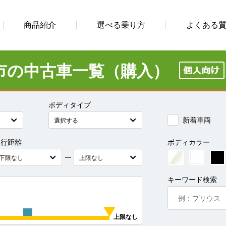
商品紹介
選べる乗り方
よくある
市の中古車一覧（購入）
ボディタイプ
新着車両
走行距離
ボディカラー
―
キーワード検索
上限なし