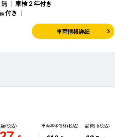
無
車検２年付き
歴
付き
整備
車両情報詳細
額(税込)
車両本体価格(税込)
諸費用(税込)
27