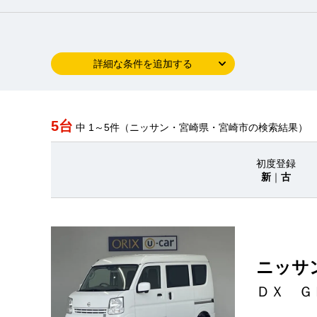
詳細な条件を追加する
5台
中 1～5件（ニッサン・宮崎県・宮崎市の検索結果）
初度登録
新
｜
古
ニッサ
ＤＸ Ｇ