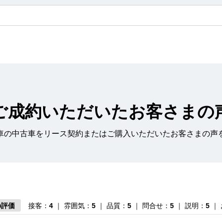
ご成約いただいたお客さまの
車の中古車をリース契約またはご購入いただいたお客さまの声
の評価
接客：
4
｜ 雰囲気：
5
｜ 品質：
5
｜ 問合せ：
5
｜ 説明：
5
｜