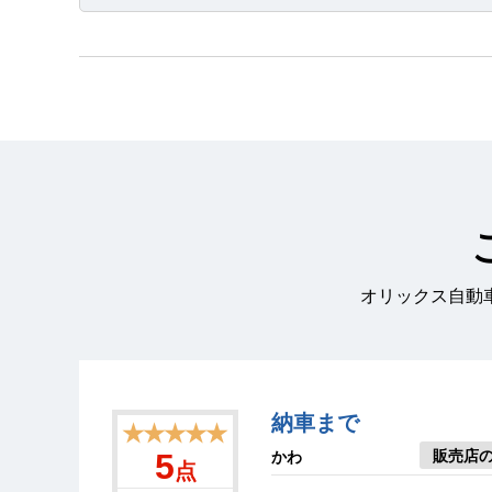
オリックス自動
納車まで
★★★★★
販売店
5
かわ
点