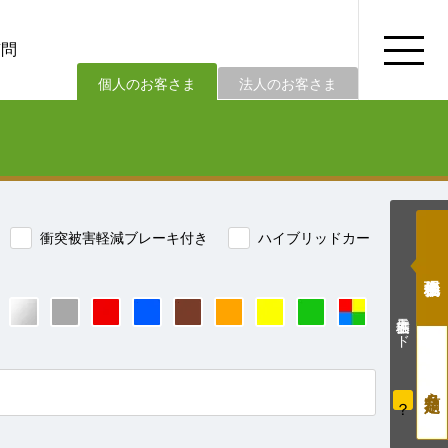
質問
法人のお客さま
個人のお客さま
衝突被害軽減ブレーキ付き
ハイブリッドカー
価格表示モード
？