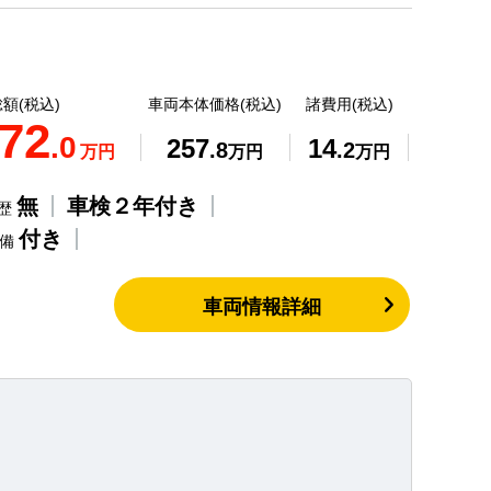
額(税込)
車両本体価格(税込)
諸費用(税込)
72
.0
257
14
.8
.2
万円
万円
万円
無
車検２年付き
歴
付き
整備
車両情報詳細