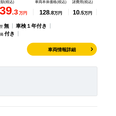
額(税込)
車両本体価格(税込)
諸費用(税込)
39
.3
128
10
.8
.5
万円
万円
万円
無
車検１年付き
歴
付き
整備
車両情報詳細