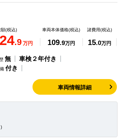
額(税込)
車両本体価格(税込)
諸費用(税込)
24
.9
109
15
.9
.0
万円
万円
万円
無
車検２年付き
歴
付き
整備
車両情報詳細
)