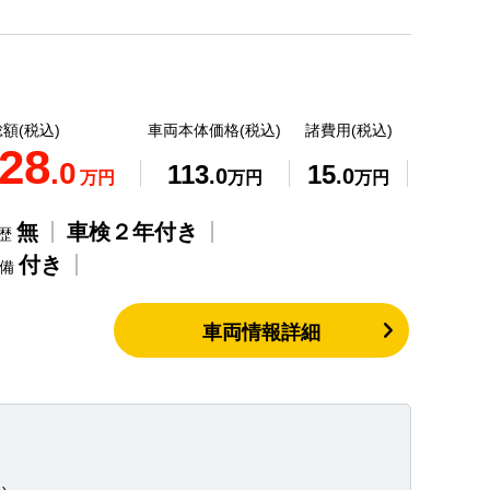
額(税込)
車両本体価格(税込)
諸費用(税込)
28
.0
113
15
.0
.0
万円
万円
万円
無
車検２年付き
歴
付き
整備
車両情報詳細