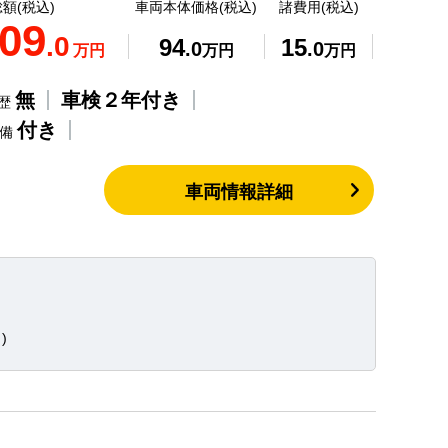
額(税込)
車両本体価格(税込)
諸費用(税込)
09
.0
94
15
.0
.0
万円
万円
万円
無
車検２年付き
歴
付き
整備
車両情報詳細
)