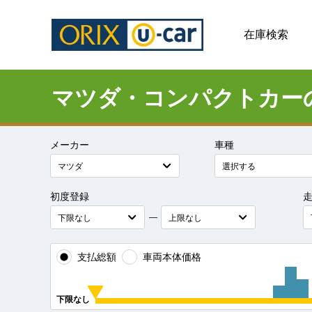
在庫検索
マツダ・コンパクトカー
メーカー
車種
初度登録
―
支払総額
車両本体価格
下限なし