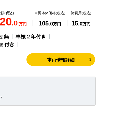
額(税込)
車両本体価格(税込)
諸費用(税込)
20
.0
105
15
.0
.0
万円
万円
万円
無
車検２年付き
歴
付き
整備
車両情報詳細
)