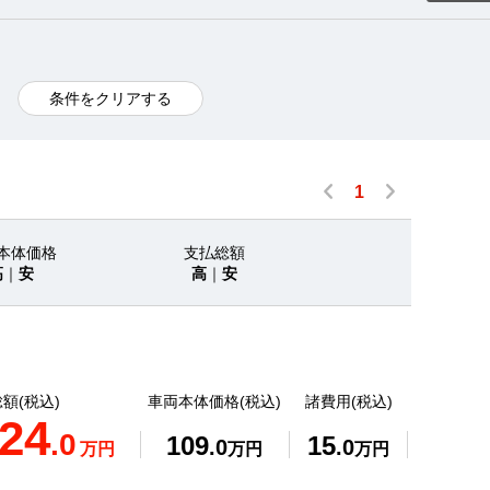
条件をクリアする
1
本体価格
支払総額
高
｜
安
高
｜
安
額(税込)
車両本体価格(税込)
諸費用(税込)
24
.0
109
15
.0
.0
万円
万円
万円