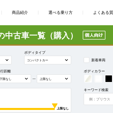
商品紹介
選べる乗り方
よくある
の中古車一覧（購入）
ボディタイプ
新着車両
走行距離
ボディカラー
―
キーワード検索
上限なし