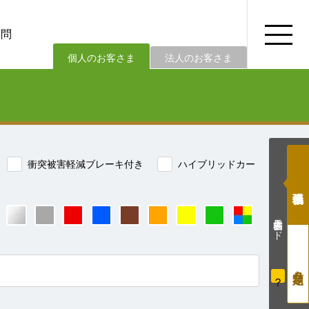
質問
法人のお客さま
個人のお客さま
衝突被害軽減ブレーキ付き
ハイブリッドカー
価格表示モード
？