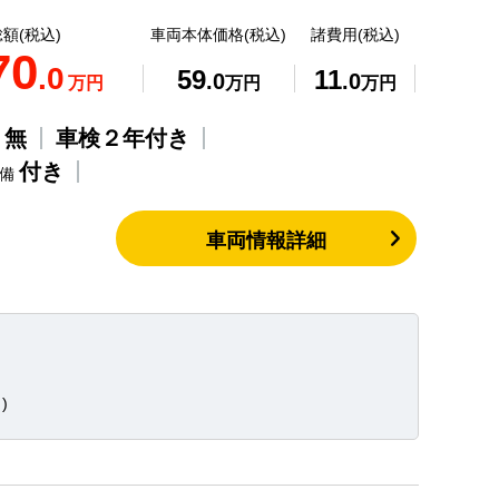
額(税込)
車両本体価格(税込)
諸費用(税込)
70
.0
59
11
.0
.0
万円
万円
万円
無
車検２年付き
歴
付き
整備
車両情報詳細
)