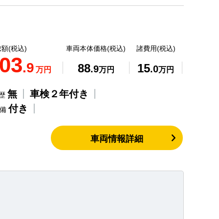
額(税込)
車両本体価格(税込)
諸費用(税込)
03
.9
88
15
.9
.0
万円
万円
万円
無
車検２年付き
歴
付き
整備
車両情報詳細