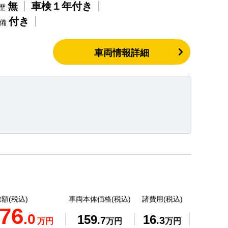
無
車検１年付き
歴
付き
整備
車両情報詳細
額(税込)
車両本体価格(税込)
諸費用(税込)
76
.0
159
16
.7
.3
万円
万円
万円