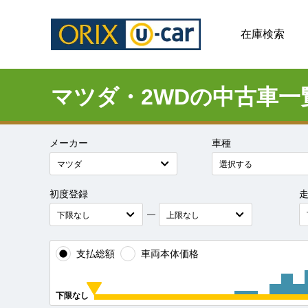
在庫検索
マツダ・2WDの中古車一
メーカー
車種
初度登録
―
支払総額
車両本体価格
下限なし