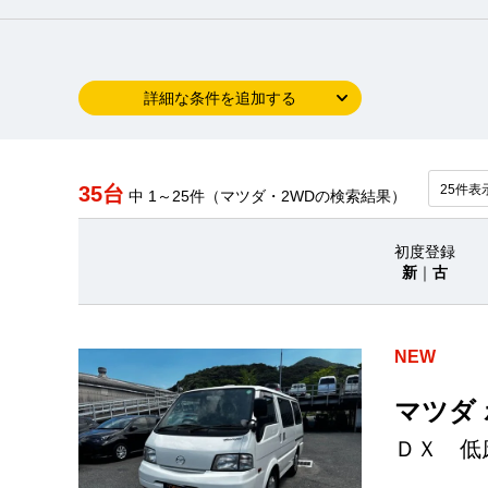
詳細な条件を追加する
35台
中 1～25件（マツダ・2WDの検索結果）
初度登録
新
｜
古
NEW
マツダ
ＤＸ 低