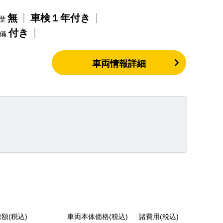
無
車検１年付き
歴
付き
整備
車両情報詳細
額(税込)
車両本体価格(税込)
諸費用(税込)