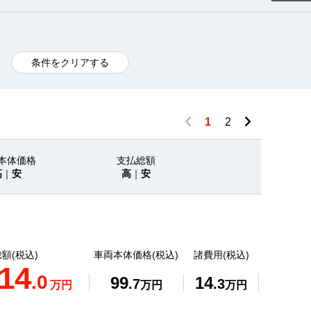
条件をクリアする
1
2
本体価格
支払総額
高
｜
安
高
｜
安
額(税込)
車両本体価格(税込)
諸費用(税込)
14
.0
99
14
.7
.3
万円
万円
万円