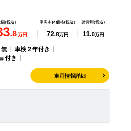
額(税込)
車両本体価格(税込)
諸費用(税込)
83
.8
72
11
.8
.0
万円
万円
万円
無
車検２年付き
歴
付き
整備
車両情報詳細