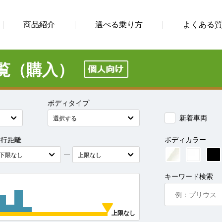
商品紹介
選べる乗り方
よくある
覧（購入）
ボディタイプ
新着車両
走行距離
ボディカラー
―
キーワード検索
上限なし