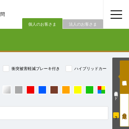
質問
法人のお客さま
個人のお客さま
衝突被害軽減ブレーキ付き
ハイブリッドカー
価格表示モード
？