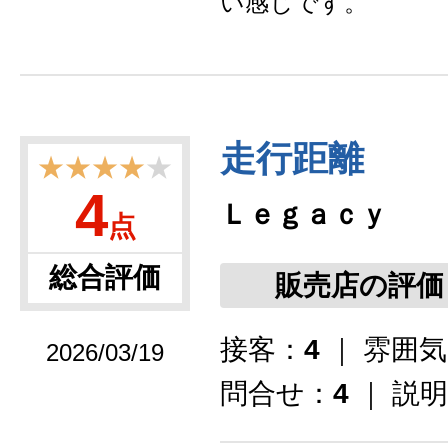
い感じです。
走行距離
★★★★
★
4
Ｌｅｇａｃｙ
点
総合評価
販売店の評価
接客：
4
｜ 雰囲
2026/03/19
問合せ：
4
｜ 説