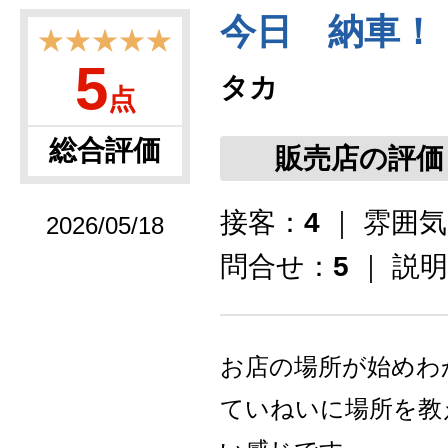
今日 納車！
★★★★★
5
タカ
点
総合評価
販売店の評価
接客：
4
｜ 雰囲
2026/05/18
問合せ：
5
｜ 説
お店の場所が始めわ
ていねいに場所を教