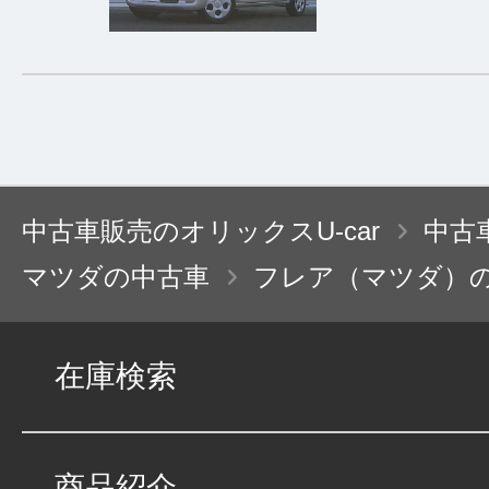
中古車販売のオリックスU-car
中古
マツダの中古車
フレア（マツダ）
在庫検索
商品紹介