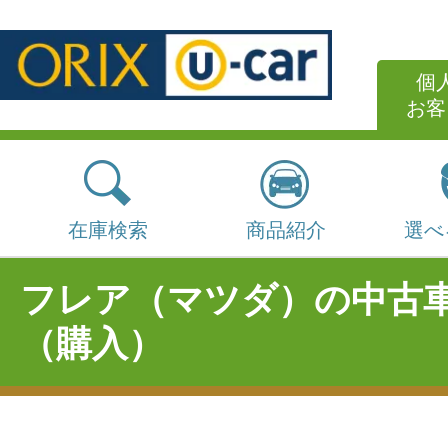
個
お客
在庫検索
商品紹介
選べ
フレア（マツダ）の中古
（購入）