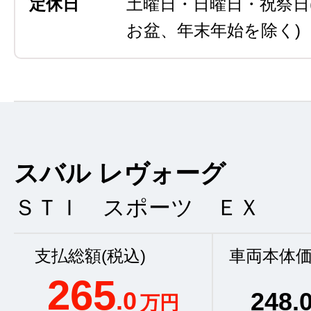
定休日
土曜日・日曜日・祝祭日
お盆、年末年始を除く)
スバル レヴォーグ
ＳＴＩ スポーツ ＥＸ
支払総額(税込)
車両本体価
265
.0
248
.
万円