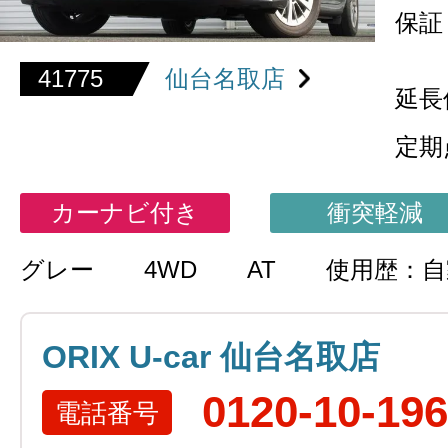
保証
41775
仙台名取店
延長
定期
カーナビ付き
衝突軽減
グレー
4WD
AT
使用歴：自
ORIX U-car 仙台名取店
0120-10-19
電話番号