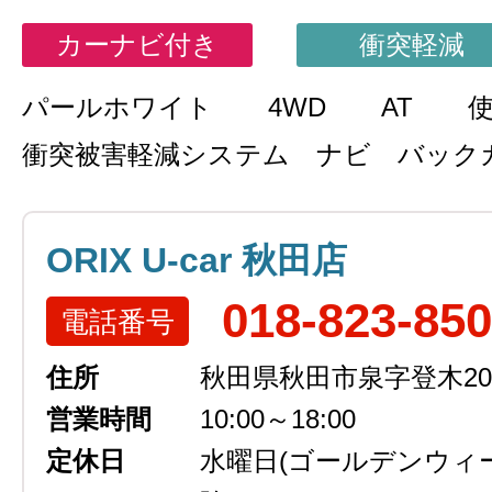
カーナビ付き
衝突軽減
パールホワイト
4WD
AT
衝突被害軽減システム ナビ バック
ORIX U-car 秋田店
018-823-85
電話番号
住所
秋田県秋田市泉字登木207
営業時間
10:00～18:00
定休日
水曜日
(ゴールデンウィ