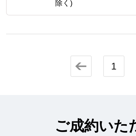
除く)
1
ご成約いた