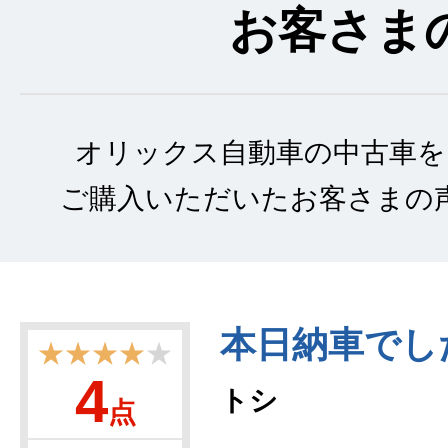
お客さま
オリックス自動車の中古車を
ご購入いただいたお客さまの
本日納車でし
★★★★
★
4
トシ
点