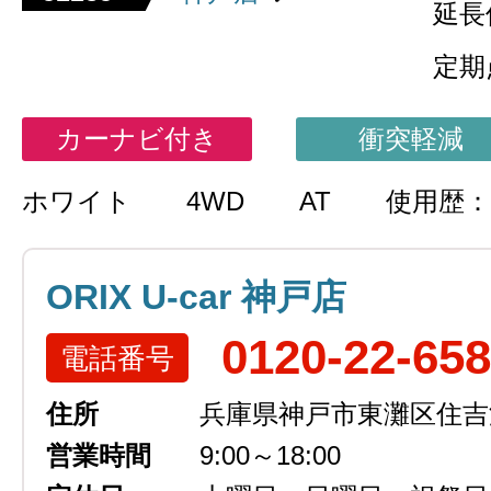
延長
定期
カーナビ付き
衝突軽減
ホワイト
4WD
AT
使用歴：
ORIX U-car 神戸店
0120-22-65
電話番号
住所
兵庫県神戸市東灘区住吉浜
営業時間
9:00～18:00