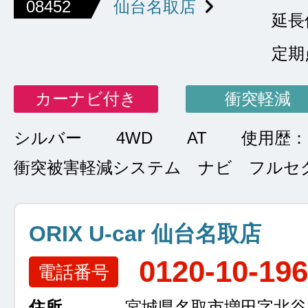
08452
仙台名取店
延長
定期
カーナビ付き
衝突軽減
シルバー
4WD
AT
使用歴：
衝突被害軽減システム ナビ フルセ
ORIX U-car 仙台名取店
0120-10-19
電話番号
住所
宮城県名取市増田字北谷13