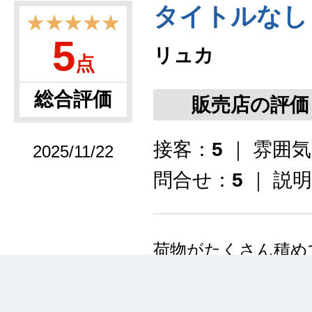
タイトルなし
★★★★★
5
リュカ
点
総合評価
販売店の評価
接客：
5
｜ 雰囲
2025/11/22
問合せ：
5
｜ 説
荷物がたくさん積め
ドアなどにもべんり
ました。