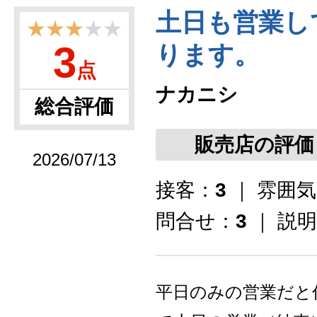
土日も営業し
★★★
★★
3
ります。
点
ナカニシ
総合評価
販売店の評価
2026/07/13
接客：
3
｜ 雰囲
問合せ：
3
｜ 説
平日のみの営業だと