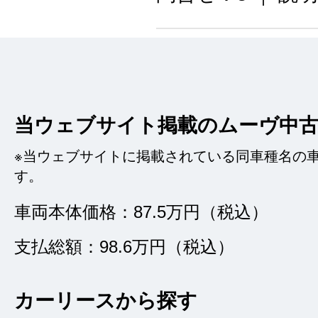
カーセンサーの掲載
た条件の車があり即
当ウェブサイト掲載のムーヴ中
かりやすい書類で安
オススメできるお店
※当ウェブサイトに掲載されている同車種名の
す。
車両本体価格：87.5万円（税込）
支払総額：98.6万円（税込）
丁寧な対応で
★★★★★
5
カーリースから探す
ＫＡＺＵ
点