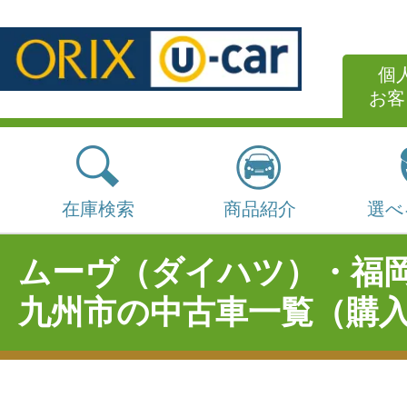
個
お客
在庫検索
商品紹介
選べ
ムーヴ（ダイハツ）・福
九州市の中古車一覧（購