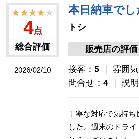
本日納車でし
★★★★
★
4
トシ
点
総合評価
販売店の評価
接客：
5
｜ 雰囲
2026/02/10
問合せ：
4
｜ 説
丁寧な対応で気持ち
した。週末のドライ