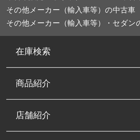
その他メーカー（輸入車等）の中古車
申込みから最後の納
その他メーカー（輸入車等）・セダン
が良く、こちらも書
ったです。分からな
在庫検索
答を頂き助かりまし
した。
商品紹介
店舗紹介
３台目の購入
★★★★
★
4
ミッキーchan