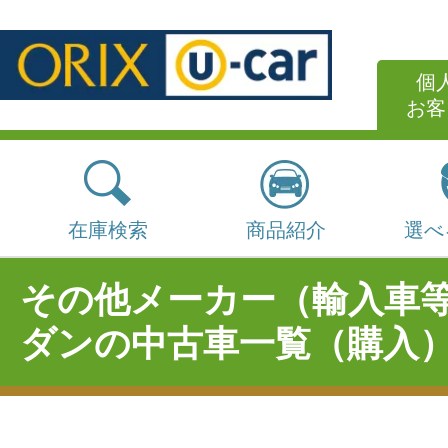
個
お客
在庫検索
商品紹介
選べ
その他メーカー（輸入車
ダンの中古車一覧（購入