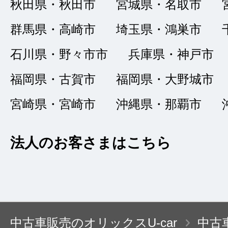
秋田県・秋田市
宮城県・名取市
た。
群馬県・高崎市
埼玉県・鴻巣市
石川県・野々市市
兵庫県・神戸市
福岡県・古賀市
福岡県・大野城市
ありがとうご
★★★★★
宮崎県・宮崎市
沖縄県・那覇市
5
オキヒガ
点
法人のお客さまはこちら
総合評価
販売店の評価
接客：
5
｜ 雰囲
2023/01/15
品質：
3
｜ 説明：
中古車販売のオリックスU-car
中古