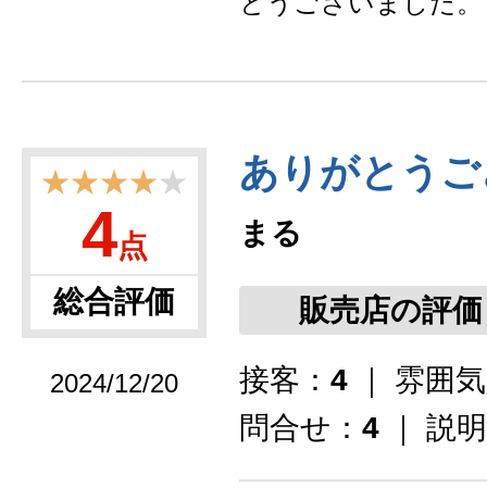
とうございました。
ありがとうご
★★★★
★
4
まる
点
総合評価
販売店の評価
接客：
4
｜ 雰囲
2024/12/20
問合せ：
4
｜ 説