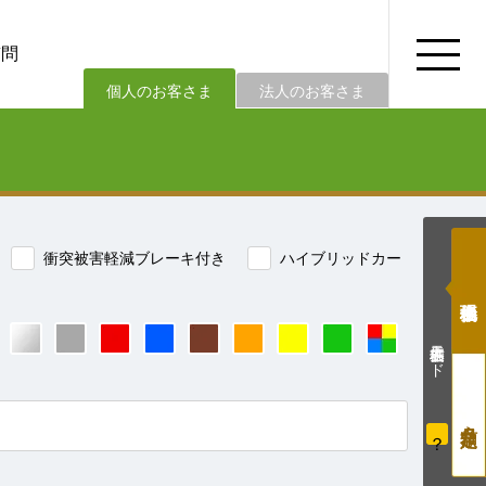
質問
法人のお客さま
個人のお客さま
衝突被害軽減ブレーキ付き
ハイブリッドカー
価格表示モード
？