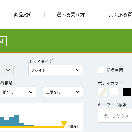
商品紹介
選べる乗り方
よくある
ボディタイプ
新着車両
走行距離
ボディカラー
―
キーワード検索
上限なし