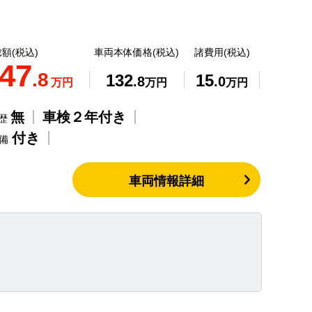
額(税込)
車両本体価格(税込)
諸費用(税込)
47
.8
132
15
.8
.0
万円
万円
万円
無
車検２年付き
歴
付き
整備
車両情報詳細