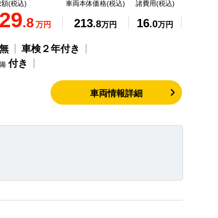
額(税込)
車両本体価格(税込)
諸費用(税込)
29
.8
213
16
.8
.0
万円
万円
万円
無
車検２年付き
付き
整備
車両情報詳細