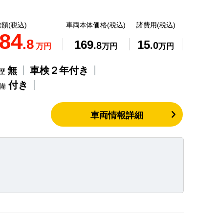
額(税込)
車両本体価格(税込)
諸費用(税込)
84
.8
169
15
.8
.0
万円
万円
万円
無
車検２年付き
歴
付き
整備
車両情報詳細