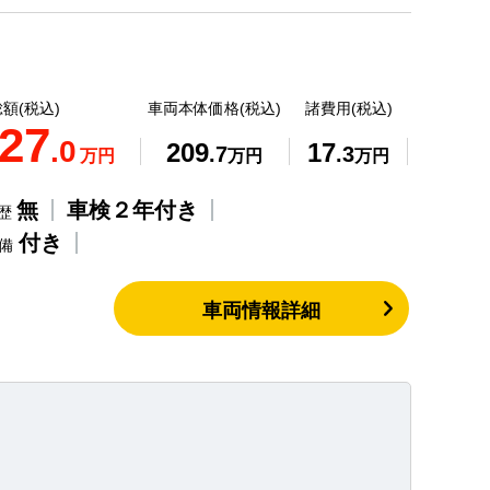
額(税込)
車両本体価格(税込)
諸費用(税込)
27
.0
209
17
.7
.3
万円
万円
万円
無
車検２年付き
歴
付き
整備
車両情報詳細