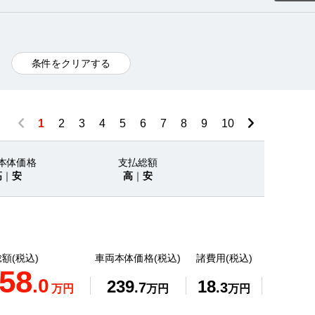
条件をクリアする
1
2
3
4
5
6
7
8
9
10
本体価格
支払総額
高
｜
安
高
｜
安
額(税込)
車両本体価格(税込)
諸費用(税込)
58
.0
239
18
.7
.3
万円
万円
万円