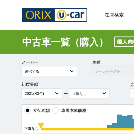
在庫検索
中古車一覧（購入）
メーカー
車種
初度登録
―
支払総額
車両本体価格
下限なし