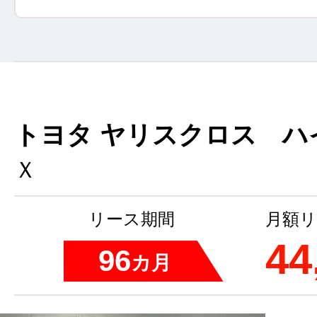
トヨタ ヤリスクロス ハ
Ｘ
リース期間
月額リ
44
96
カ月