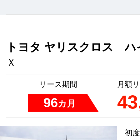
トヨタ ヤリスクロス ハ
Ｘ
リース期間
月額リ
43
96
カ月
初度