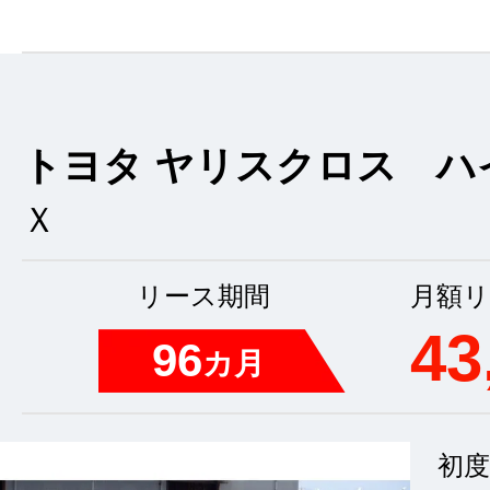
トヨタ ヤリスクロス ハ
Ｘ
リース期間
月額リ
43
96
カ月
初度