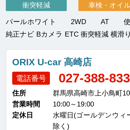
衝突軽減
車検・オイ
パールホワイト
2WD
AT
純正ナビ Bカメラ ETC 衝突軽減 横滑
ORIX U-car 高崎店
027-388-83
電話番号
住所
群馬県高崎市上小鳥町105
営業時間
10:00～19:00
定休日
水曜日
(ゴールデンウィ
除く)