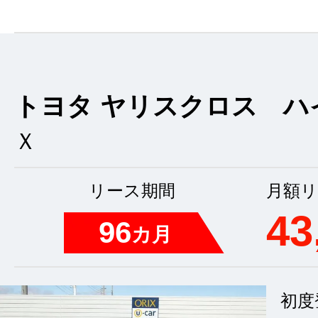
トヨタ ヤリスクロス ハ
Ｘ
リース期間
月額リ
43
96
カ月
初度