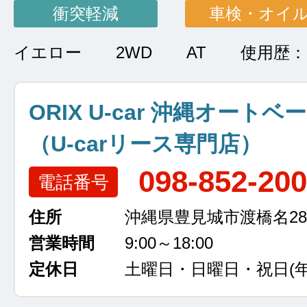
衝突軽減
車検・オイ
イエロー
2WD
AT
使用歴
ORIX U-car 沖縄オートベ
（U-carリース専門店）
098-852-20
電話番号
住所
沖縄県豊見城市渡橋名289
営業時間
9:00～18:00
定休日
土曜日・日曜日・祝日
(