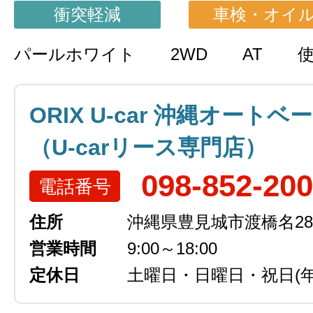
衝突軽減
車検・オイ
パールホワイト
2WD
AT
ORIX U-car 沖縄オートベ
（U-carリース専門店）
098-852-20
電話番号
住所
沖縄県豊見城市渡橋名289
営業時間
9:00～18:00
定休日
土曜日・日曜日・祝日
(