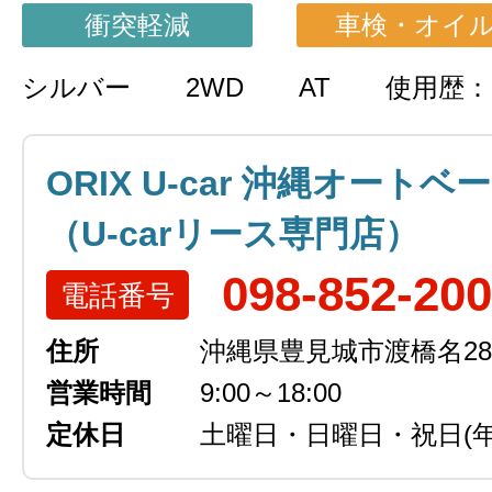
衝突軽減
車検・オイ
シルバー
2WD
AT
使用歴
ORIX U-car 沖縄オートベ
（U-carリース専門店）
098-852-20
電話番号
住所
沖縄県豊見城市渡橋名289
営業時間
9:00～18:00
定休日
土曜日・日曜日・祝日
(