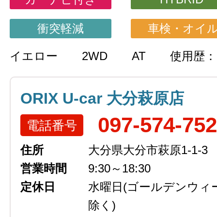
衝突軽減
車検・オイ
イエロー
2WD
AT
使用歴
ORIX U-car 大分萩原店
097-574-75
電話番号
住所
大分県大分市萩原1-1-3
営業時間
9:30～18:30
定休日
水曜日
(ゴールデンウィ
除く)