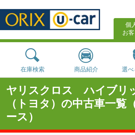
個
お客
在庫検索
商品紹介
選べ
ヤリスクロス ハイブリ
（トヨタ）の中古車一覧
ース）