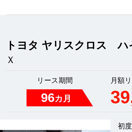
トヨタ ヤリスクロス ハ
Ｘ
リース期間
月額リ
39
96
カ月
初度