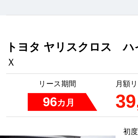
トヨタ ヤリスクロス ハ
Ｘ
リース期間
月額リ
39
96
カ月
初度