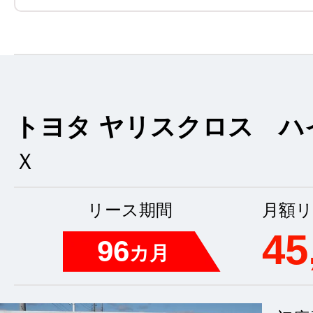
トヨタ ヤリスクロス ハ
Ｘ
リース期間
月額リ
45
96
カ月