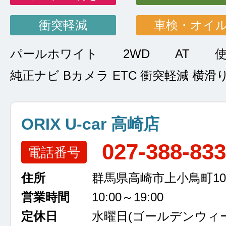
衝突軽減
車検・オイ
パールホワイト
2WD
AT
純正ナビ Bカメラ ETC 衝突軽減 横滑
ORIX U-car 高崎店
027-388-83
電話番号
住所
群馬県高崎市上小鳥町105
営業時間
10:00～19:00
定休日
水曜日
(ゴールデンウィ