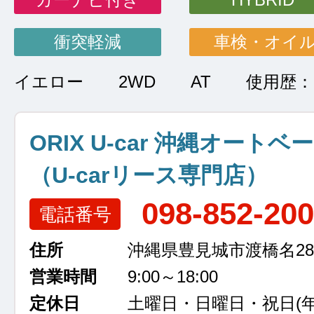
衝突軽減
車検・オイ
イエロー
2WD
AT
使用歴
ORIX U-car 沖縄オートベ
（U-carリース専門店）
098-852-20
電話番号
住所
沖縄県豊見城市渡橋名289
営業時間
9:00～18:00
定休日
土曜日・日曜日・祝日
(