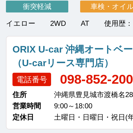
衝突軽減
車検・オイ
イエロー
2WD
AT
使用歴
ORIX U-car 沖縄オートベ
（U-carリース専門店）
098-852-20
電話番号
住所
沖縄県豊見城市渡橋名289
営業時間
9:00～18:00
定休日
土曜日・日曜日・祝日
(