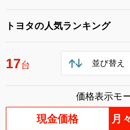
トヨタの人気ランキング
17
並び替え
台
価格表示モ
現金価格
月