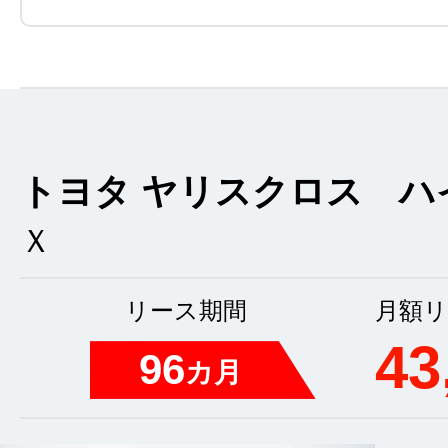
トヨタ ヤリスクロス ハ
Ｘ
リース期間
月額リ
43
96
カ月