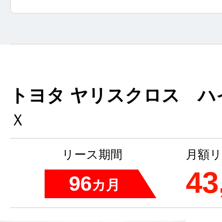
トヨタ ヤリスクロス ハ
Ｘ
リース期間
月額リ
43
96
カ月