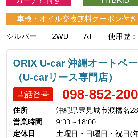
カーナビ付き
HYBRID
車検・オイル交換無料クーポン付き
シルバー
2WD
AT
使用歴
ORIX U-car 沖縄オートベ
（U-carリース専門店）
098-852-20
電話番号
住所
沖縄県豊見城市渡橋名289
営業時間
9:00～18:00
定休日
土曜日・日曜日・祝日
(