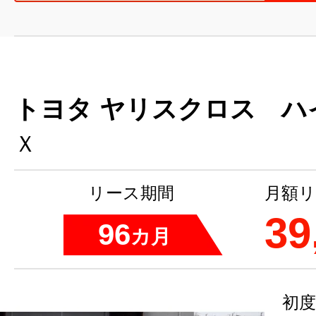
トヨタ ヤリスクロス ハ
Ｘ
リース期間
月額リ
39
96
カ月
初度