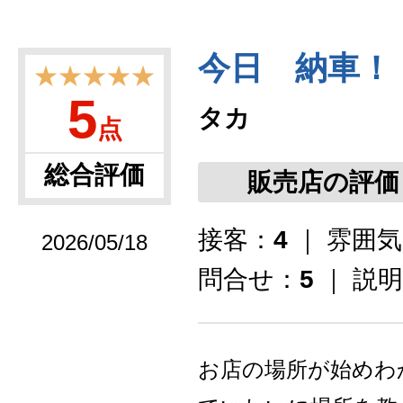
今日 納車！
★★★★★
5
タカ
点
総合評価
販売店の評価
接客：
4
｜ 雰囲
2026/05/18
問合せ：
5
｜ 説
お店の場所が始めわ