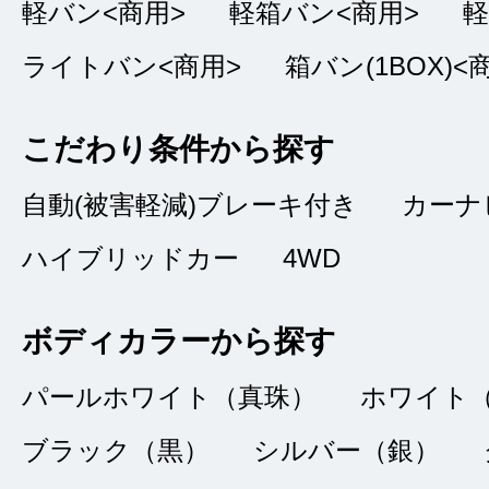
軽バン<商用>
軽箱バン<商用>
軽
ライトバン<商用>
箱バン(1BOX)<
申込みから最後の納
が良く、こちらも書
こだわり条件から探す
ったです。分からな
自動(被害軽減)ブレーキ付き
カーナ
答を頂き助かりまし
した。
ハイブリッドカー
4WD
ボディカラーから探す
パールホワイト（真珠）
ホワイト
良かったです
★★★★
★
ブラック（黒）
シルバー（銀）
4
TAP