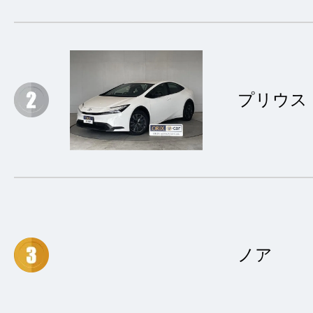
プリウス
ノア