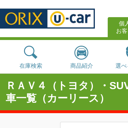
個
お客
在庫検索
商品紹介
選べ
ＲＡＶ４（トヨタ）・SU
車一覧（カーリース）