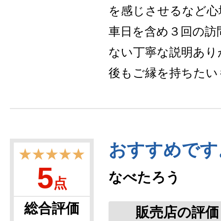
を感じさせるなど心
車日を含め３回の訪
ない丁寧な説明あり
後もご縁を持ちたい
おすすめです
★★★★★
5
なべたろう
点
総合評価
販売店の評価