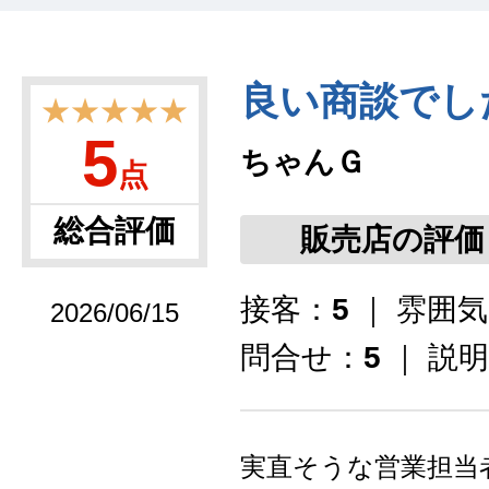
良い商談でし
★★★★★
5
ちゃんＧ
点
総合評価
販売店の評価
接客：
5
｜ 雰囲
2026/06/15
問合せ：
5
｜ 説
実直そうな営業担当