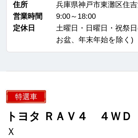
住所
兵庫県神戸市東灘区住吉浜
営業時間
9:00～18:00
定休日
土曜日・日曜日・祝祭日
お盆、年末年始を除く)
特選車
トヨタ ＲＡＶ４ ４ＷＤ
Ｘ