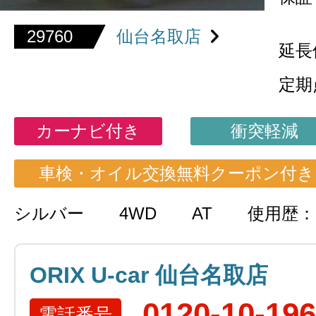
29760
仙台名取店
延長
定期
カーナビ付き
衝突軽減
車検・オイル交換無料クーポン付き
シルバー
4WD
AT
使用歴
ORIX U-car 仙台名取店
0120-10-19
電話番号