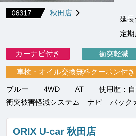
06317
秋田店
延長
定期
カーナビ付き
衝突軽減
車検・オイル交換無料クーポン付き
ブルー
4WD
AT
使用歴：自
衝突被害軽減システム ナビ バック
ORIX U-car 秋田店