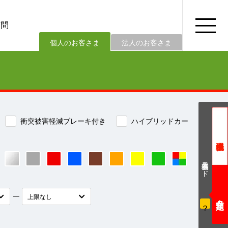
質問
法人のお客さま
個人のお客さま
衝突被害軽減ブレーキ付き
ハイブリッドカー
価格表示モード
―
？