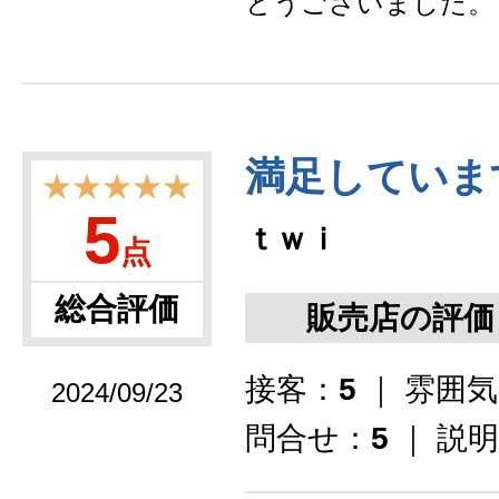
とうございました。
満足していま
★★★★★
5
ｔｗｉ
点
総合評価
販売店の評価
接客：
5
｜ 雰囲
2024/09/23
問合せ：
5
｜ 説