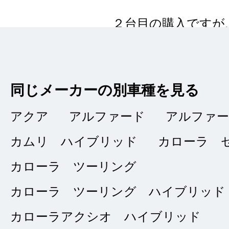
２台目の購入ですが
の購入です。とても
しています。また購
同じメーカーの別車種を見る
アクア
アルファード
アルファ
カムリ ハイブリッド
カローラ 
とても親切
★★★★★
5
カローラ ツーリング
アクア
点
カローラ ツーリング ハイブリッド
総合評価
販売店の評価
カローラアクシオ ハイブリッド