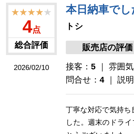
本日納車でし
★★★★
★
4
トシ
点
総合評価
販売店の評価
接客：
5
｜ 雰囲
2026/02/10
問合せ：
4
｜ 説
丁寧な対応で気持ち
した。週末のドライ