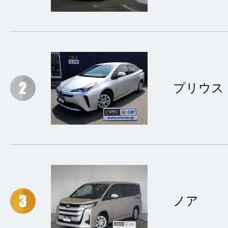
プリウス
ノア