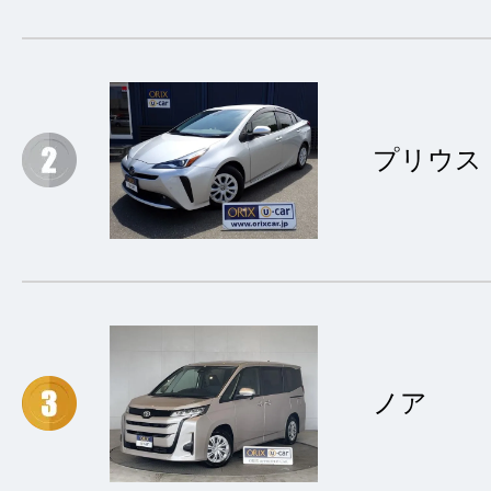
プリウス
ノア