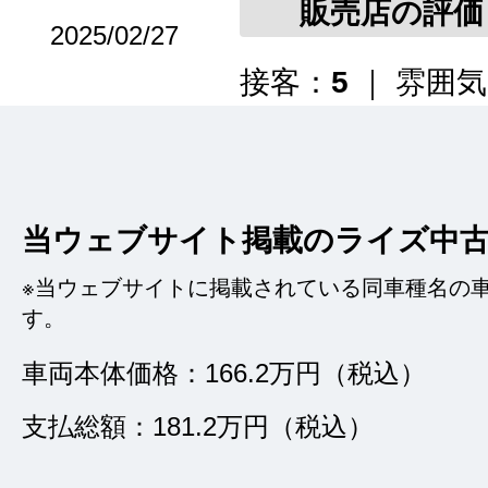
販売店の評価
2025/02/27
接客：
5
｜ 雰囲
問合せ：
5
｜ 説
当ウェブサイト掲載のライズ中
大変スムーズな納車
す。担当者粟国さん
※当ウェブサイトに掲載されている同車種名の
す。
に接客してくれて望
車両本体価格：166.2万円（税込）
す。本当にありがと
ューです。
支払総額：181.2万円（税込）