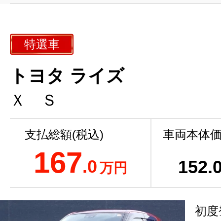
特選車
トヨタ ライズ
Ｘ Ｓ
支払総額(税込)
車両本体価
167
.0
152
.
万円
初度