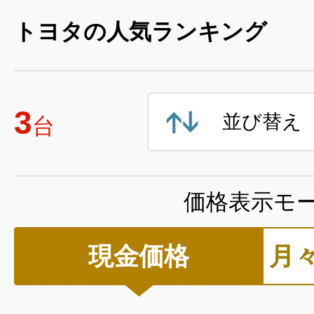
トヨタの人気ランキング
3
並び替え
台
価格表示モ
現金価格
月