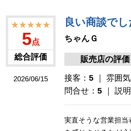
良い商談でし
★★★★★
5
ちゃんＧ
点
総合評価
販売店の評価
接客：
5
｜ 雰囲
2026/06/15
問合せ：
5
｜ 説
実直そうな営業担当