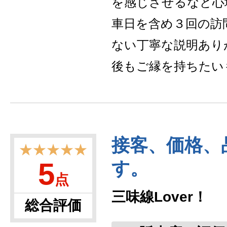
を感じさせるなど心
車日を含め３回の訪
ない丁寧な説明あり
後もご縁を持ちたい
接客、価格、
★★★★★
5
す。
点
三味線Lover！
総合評価