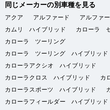
同じメーカーの別車種を見る
アクア
アルファード
アルファ
タイトルなし
★★★★
★
カムリ ハイブリッド
カローラ 
4
タキグチ
点
カローラ ツーリング
総合評価
カローラ ツーリング ハイブリッド
販売店の評価
カローラアクシオ ハイブリッド
接客：
4
｜ 雰囲
2024/11/21
カローラクロス ハイブリッド
カ
問合せ：
3
｜ 説
カローラスポーツ ハイブリッド
カローラフィールダー ハイブリッド
接客の方、対応等た