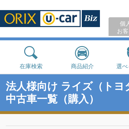
個
お客
在庫検索
商品紹介
選べ
法人様向け ライズ（トヨ
中古車一覧（購入）