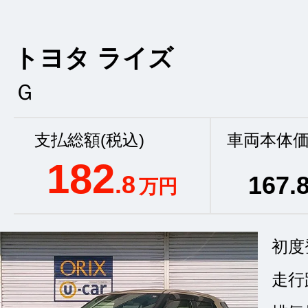
トヨタ ライズ
Ｇ
支払総額(税込)
車両本体価
182
.8
167
.
万円
初度
走行