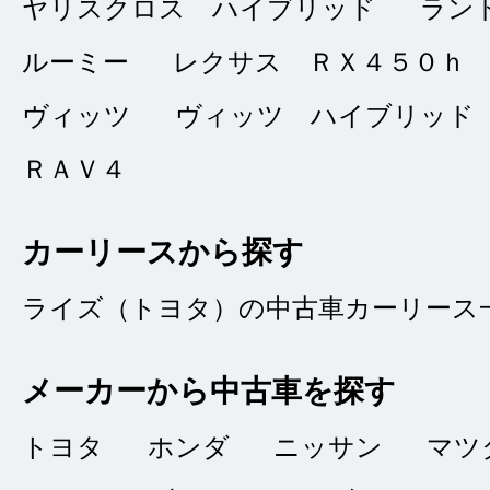
ヤリスクロス ハイブリッド
ラン
問合せ：
5
｜ 説
ルーミー
レクサス ＲＸ４５０ｈ
ヴィッツ
ヴィッツ ハイブリッド
急な依頼にもかかわ
ＲＡＶ４
はとても丁寧に対応
態の説明もとても分
カーリースから探す
さんが不在の時に対
ライズ（トヨタ）の中古車カーリース
良でした。
メーカーから中古車を探す
トヨタ
ホンダ
ニッサン
マツ
タイトルなし
★★★★★