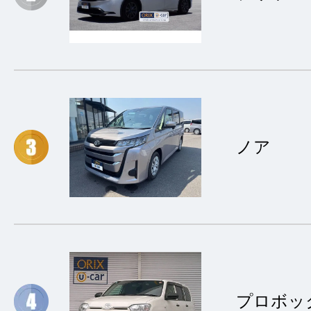
ノア
プロボッ