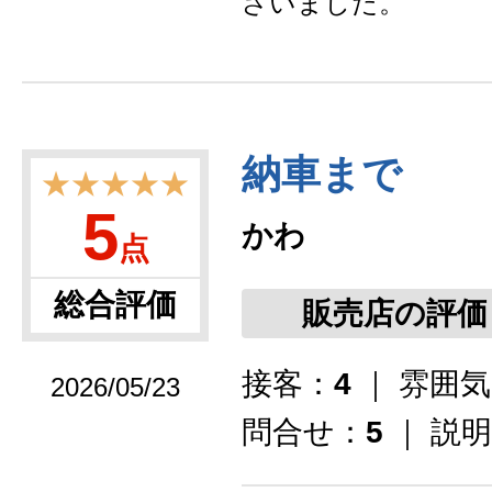
ざいました。
納車まで
★★★★★
5
かわ
点
総合評価
販売店の評価
接客：
4
｜ 雰囲
2026/05/23
問合せ：
5
｜ 説