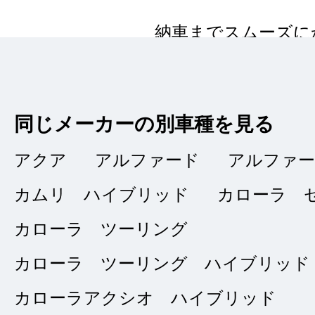
納車までスムーズに
がとうございました
同じメーカーの別車種を見る
アクア
アルファード
アルファ
丁寧な対応で
★★★★★
カムリ ハイブリッド
カローラ 
5
ＫＡＺＵ
点
カローラ ツーリング
総合評価
販売店の評価
カローラ ツーリング ハイブリッド
カローラアクシオ ハイブリッド
接客：
5
｜ 雰囲
2025/08/08