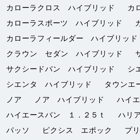
カローラクロス ハイブリッド
カ
問合せ：
4
｜ 説
カローラスポーツ ハイブリッド
カローラフィールダー ハイブリッド
中古車と思えないほ
クラウン セダン ハイブリッド
顔も可愛いらしく、
接客も丁寧で真面目
サクシードバン ハイブリッド
シ
ました。いい車で大
シエンタ ハイブリッド
タウンエ
りがとう！
ノア
ノア ハイブリッド
ハイ
ハイエースバン １．２５ｔ
ハリ
パッソ
ピクシス エポック
プ