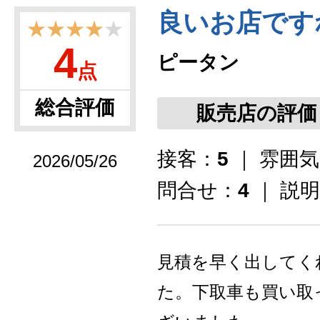
良いお店です
★★★★
★
4
ピータン
点
総合評価
販売店の評価
接客：
5
｜ 雰囲
2026/05/26
問合せ：
4
｜ 説
見積を早く出してく
た。下取車も買い取