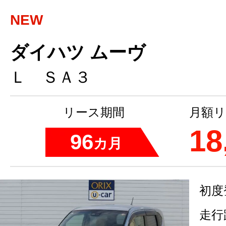
NEW
ダイハツ ムーヴ
Ｌ ＳＡ３
リース期間
月額リ
18
96
カ月
初度
走行