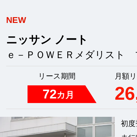
NEW
ニッサン ノート
ｅ－ＰＯＷＥＲメダリスト 
リース期間
月額リ
26
72
カ月
初度