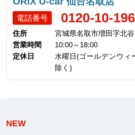
ORIX U-car 仙台名取店
0120-10-19
電話番号
住所
宮城県名取市増田字北谷13
営業時間
10:00～18:00
定休日
水曜日
(ゴールデンウィ
除く)
NEW