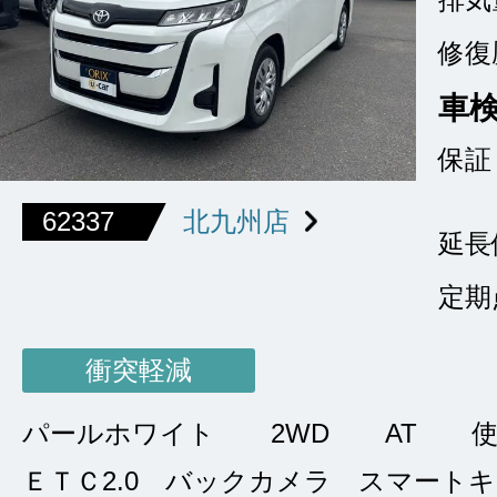
修復
車
保証
62337
北九州店
延長
定期
衝突軽減
パールホワイト
2WD
AT
ＥＴＣ2.0 バックカメラ スマート