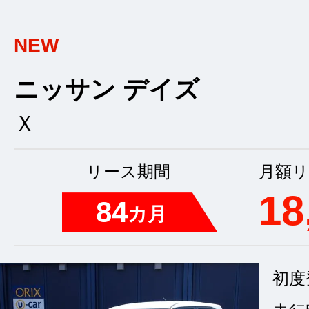
NEW
ニッサン デイズ
Ｘ
リース期間
月額リ
18
84
カ月
初度