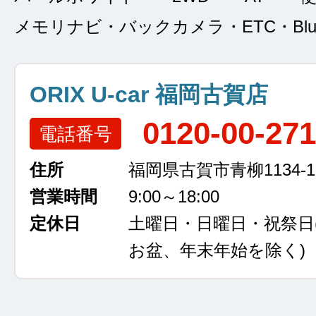
メモリナビ・バックカメラ・ETC・Bluet
ORIX U-car 福岡古賀店
0120-00-27
電話番号
住所
福岡県古賀市青柳1134-1
営業時間
9:00～18:00
定休日
土曜日・日曜日・祝祭日
お盆、年末年始を除く)