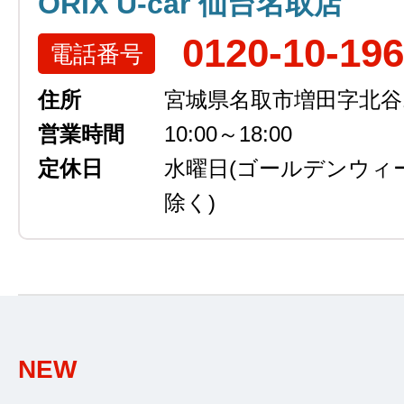
ORIX U-car 仙台名取店
0120-10-19
電話番号
住所
宮城県名取市増田字北谷13
営業時間
10:00～18:00
定休日
水曜日
(ゴールデンウィ
除く)
NEW