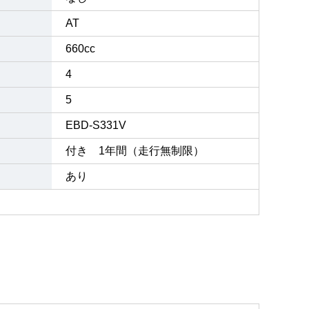
AT
660cc
4
5
EBD-S331V
付き 1年間（走行無制限）
あり