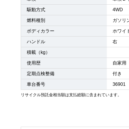
駆動方式
4WD
燃料種別
ガソリ
ボディカラー
ホワイ
ハンドル
右
積載（kg）
使用歴
自家用
定期点検整備
付き 
車台番号
36901
リサイクル預託金相当額は支払総額に含まれています。