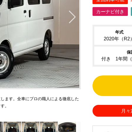
カーナビ付き
年式
2020年（R2
保
付き 1年間
致します。全車にプロの職人による徹底した
ます。
月々