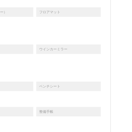
ー）
フロアマット
ウインカーミラー
ベンチシート
整備手帳