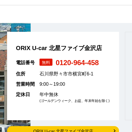
ORIX U-car 北星ファイブ金沢店
0120-964-458
電話番号
無料
住所
石川県野々市市横宮町6-1
営業時間
9:00～19:00
定休日
年中無休
(ゴールデンウィーク、お盆、年末年始を除く)
ORIX U-car 北星ファイブ金沢店