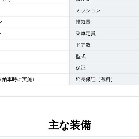
ミッション
ン
排気量
ト
乗車定員
ドア数
型式
保証
（納車時に実施）
延長保証（有料）
主な装備