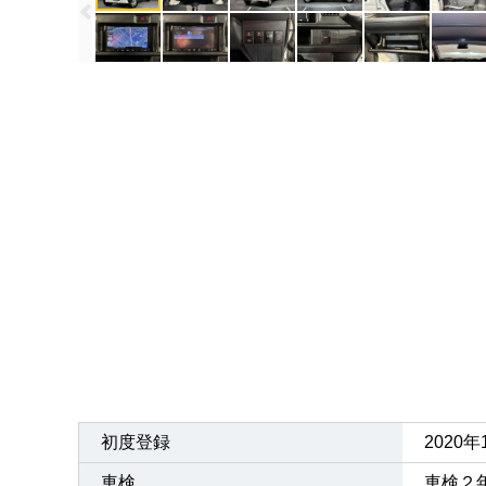
初度登録
2020
車検
車検２