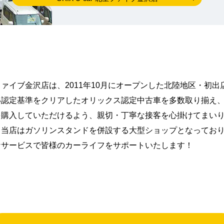
ァイブ金沢店は、2011年10月にオープンした北陸地区・初
い認定基準をクリアしたオリックス認定中古車を多数取り揃え
を購入していただけるよう、親切・丁寧な接客を心掛けてまい
、当店はガソリンスタンドを併設する大型ショップとなってお
なサービスで皆様のカーライフをサポートいたします！