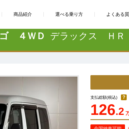
商品紹介
選べる乗り方
よくある
ーゴ ４ＷＤ
デラックス ＨＲ
？
支払総額(税込)
126
.2
全国納車可能