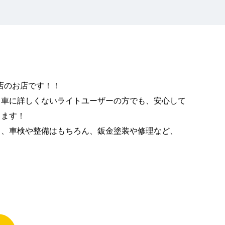
出店のお店です！！
、車に詳しくないライトユーザーの方でも、安心して
ります！
り、車検や整備はもちろん、鈑金塗装や修理など、