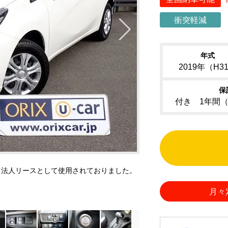
衝突軽減
年式
2019年（H3
保
付き 1年間
て法人リースとして使用されておりました。
月々