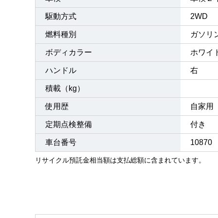
駆動方式
2WD
燃料種別
ガソリ
ボディカラー
ホワイ
ハンドル
右
積載（kg）
使用歴
自家用
定期点検整備
付き 
車台番号
10870
リサイクル預託金相当額は支払総額に含まれています。