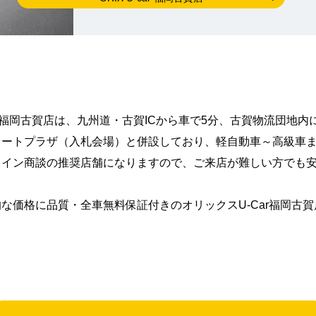
ar福岡古賀店は、九州道・古賀ICから車で5分、古賀物流団地
オートプラザ（入札会場）と併設しており、軽自動車～高級車
ライン商談の推奨店舗になりますので、ご来店が難しい方でも
！
的な価格に品質・全車無料保証付きのオリックスU-Car福岡古