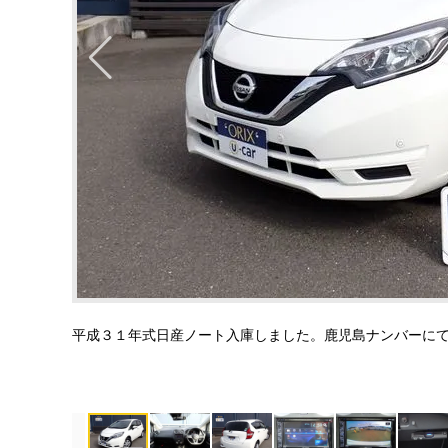
平成３１年式日産ノート入庫しました。鹿児島ナンバーに