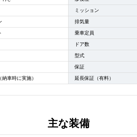
ミッション
ン
排気量
ト
乗車定員
ドア数
型式
保証
（納車時に実施）
延長保証（有料）
主な装備