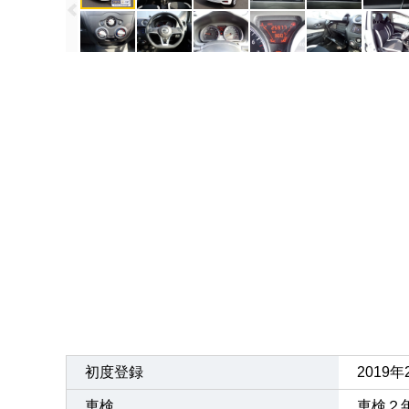
初度登録
2019
車検
車検２