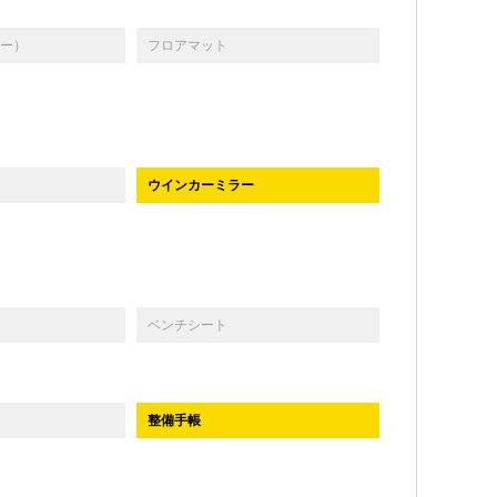
ー）
フロアマット
ウインカーミラー
ベンチシート
整備手帳