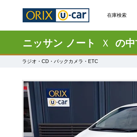
在庫検索
ニッサン ノート
Ｘ
の中
ラジオ・CD・バックカメラ・ETC