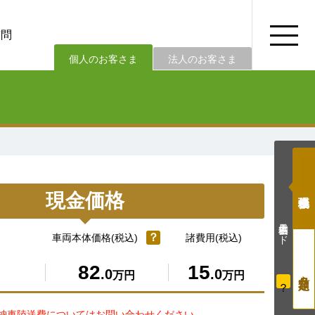
質問
法人のお客さま
個人のお客さま
現金価格
価格表示モード
？
車両本体価格(税込)
諸費用(税込)
82
15
.0
.0
万円
万円
？
納車陸送費についてはお問い合わせください。