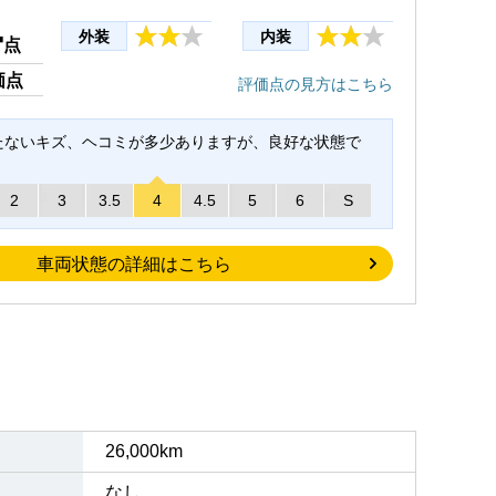
4
外装
内装
点
価点
評価点の見方はこちら
たないキズ、ヘコミが多少ありますが、良好な状態で
2
3
3.5
4
4.5
5
6
S
車両状態の詳細はこちら
26,000km
なし