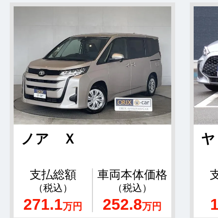
ノア Ｘ
ヤ
支払総額
車両本体価格
（税込）
（税込）
271.1
252.8
万円
万円