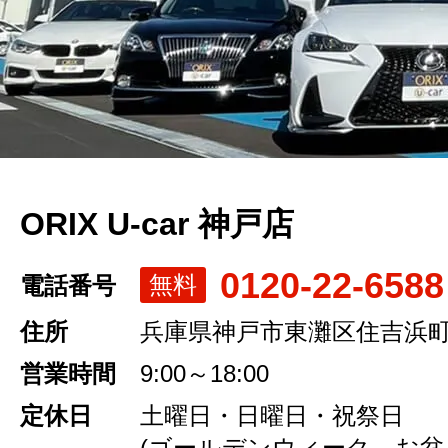
ORIX U-car 神戸店
0120-22-6588
無料
電話番号
住所
兵庫県神戸市東灘区住吉浜町1
営業時間
9:00～18:00
定休日
土曜日・日曜日・祝祭日
(ゴールデンウィーク、お盆