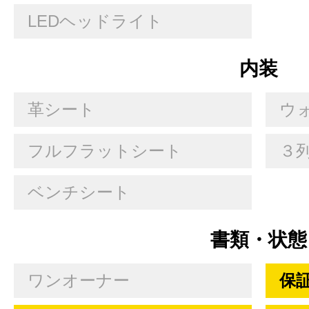
LEDヘッドライト
内装
革シート
ウ
フルフラットシート
３
ベンチシート
書類・状態
ワンオーナー
保