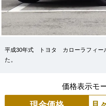
平成30年式 トヨタ カローラフィー
た。
価格表示モ
現金価格
月