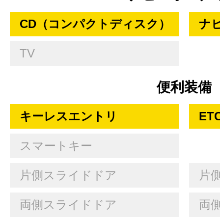
CD（コンパクトディスク）
ナ
TV
便利装備
キーレスエントリ
ET
スマートキー
片側スライドドア
片
両側スライドドア
両