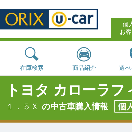
個
お客
在庫検索
商品紹介
選べ
トヨタ カローラフ
１．５Ｘ
の中古車購入情報