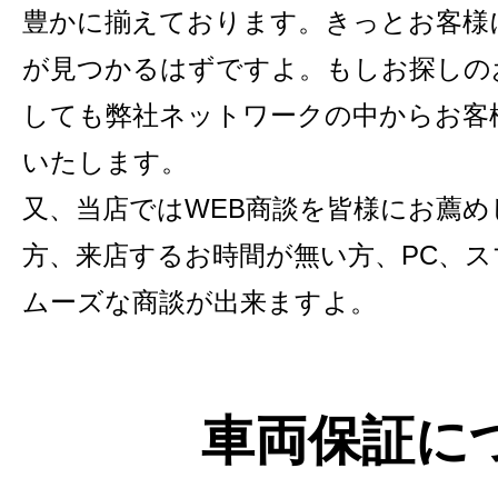
豊かに揃えております。きっとお客様
が見つかるはずですよ。もしお探しの
しても弊社ネットワークの中からお客
いたします。
又、当店ではWEB商談を皆様にお薦
方、来店するお時間が無い方、PC、
ムーズな商談が出来ますよ。
車両保証に