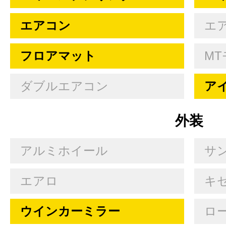
エアコン
エ
フロアマット
MT
ダブルエアコン
ア
外装
アルミホイール
サ
エアロ
キセ
ウインカーミラー
ロ