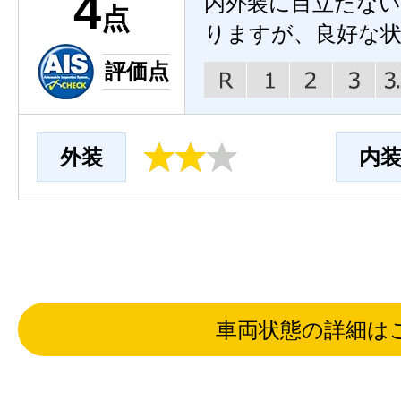
4
内外装に目立たな
点
りますが、良好な
評価点
外装
内
車両状態の詳細は