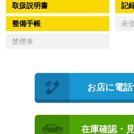
取扱説明書
記
整備手帳
未
禁煙車
お店に電話
在庫確認・