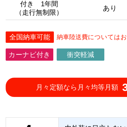
付き 1年間
あり
（走行無制限）
全国納車可能
納車陸送費については
カーナビ付き
衝突軽減
月々定額なら月々均等月額