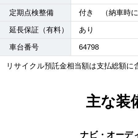
定期点検整備
付き （納車時
延長保証（有料）
あり
車台番号
64798
リサイクル預託金相当額は支払総額に
主な装
ナビ・オーデ