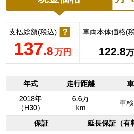
？
支払総額(税込)
車両本体価格(税
137
.8
122
.8
万円
万
年式
走行距離
車
2018年
6.6万
車検
（H30）
km
保証
延長保証（有