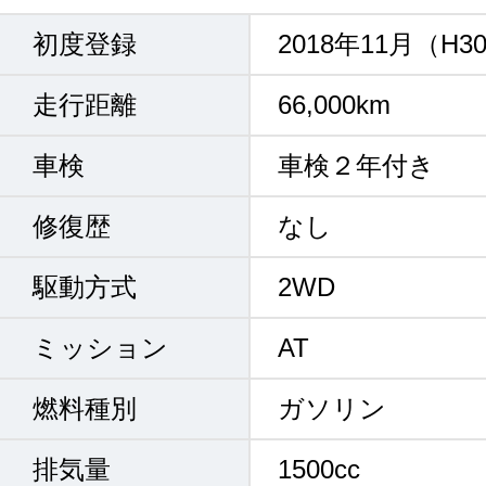
初度登録
2018年11月（H3
走行距離
66,000km
車検
車検２年付き
修復歴
なし
駆動方式
2WD
ミッション
AT
燃料種別
ガソリン
排気量
1500cc