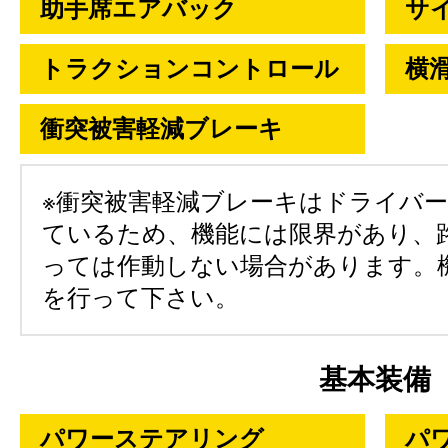
助手席エアバック
サ
トラクションコントロール
横
衝突被害軽減ブレーキ
※衝突被害軽減ブレーキはドライバ
ているため、機能には限界があり、
っては作動しない場合があります。
を行って下さい。
基本装備
パワーステアリング
パ