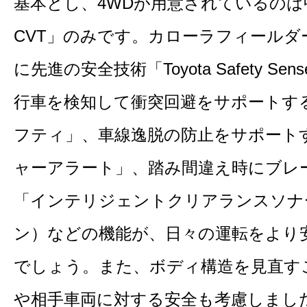
基本とし、4WDが用意されているのは
CVT」のみです。カローラフィール
に先進の安全技術「Toyota Safety 
行車を検知して衝突回避をサポートす
フティ」、車線逸脱の防止をサポート
ャーアラート」、踏み間違え時にブレ
「インテリジェントクリアランスソナ
ン）などの機能が、日々の運転をより
でしょう。また、ボディ構造を見直す
や相手車両に対する安全も考慮しまし