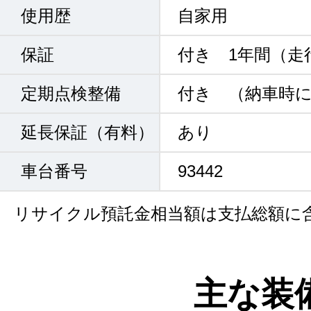
使用歴
自家用
保証
付き 1年間（走
定期点検整備
付き （納車時
延長保証（有料）
あり
車台番号
93442
リサイクル預託金相当額は支払総額に
主な装