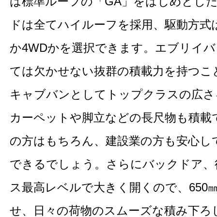
は標準ルーフの「GA」をはじめとした
ドは全てハイルーフを採用、駆動方式
か4WDかを選択できます。エブリイ
ては欠かせない抜群の積載力を持つこ
キャブバンとしてトップクラスの広さ
カーペットや脚立などの長尺物も積載
の方はもちろん、建設業の方も安心し
できるでしょう。さらにバックドア、
ス最高レベルで大きく開くので、650
せ、日々の荷物のスムーズな積み下ろ