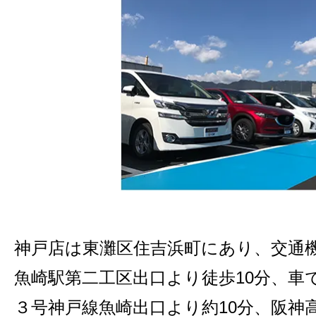
神戸店は東灘区住吉浜町にあり、交通
魚崎駅第二工区出口より徒歩10分、車
３号神戸線魚崎出口より約10分、阪神