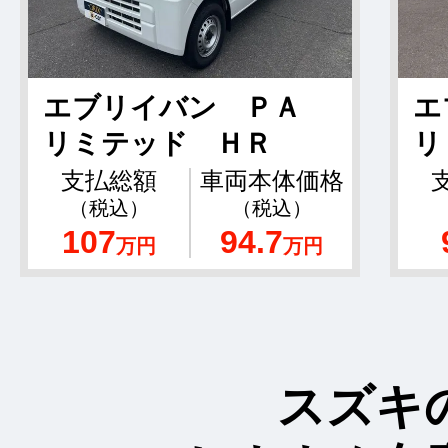
エブリイバン ＰＡ
エ
リミテッド ＨＲ
リ
支払総額
車両本体価格
（税込）
（税込）
107
94.7
万円
万円
スズキ