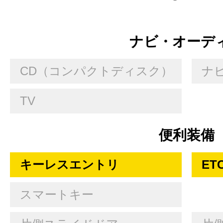
ナビ・オーデ
CD（コンパクトディスク）
ナ
TV
便利装備
キーレスエントリ
ET
スマートキー