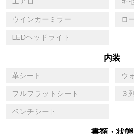
エアロ
キセ
ウインカーミラー
ロ
LEDヘッドライト
内装
革シート
ウ
フルフラットシート
３
ベンチシート
書類・状態