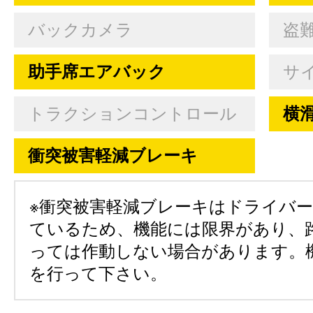
バックカメラ
盗
助手席エアバック
サ
トラクションコントロール
横
衝突被害軽減ブレーキ
※衝突被害軽減ブレーキはドライバ
ているため、機能には限界があり、
っては作動しない場合があります。
を行って下さい。