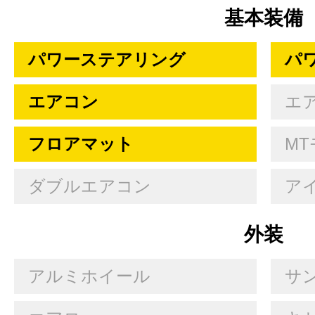
基本装備
パワーステアリング
パ
エアコン
エ
フロアマット
MT
ダブルエアコン
ア
外装
アルミホイール
サ