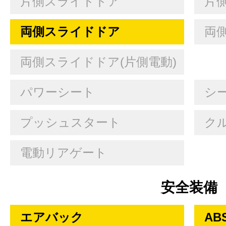
片側スライドドア
片
両側スライドドア
両
両側スライドドア(片側電動)
パワーシート
シ
プッシュスタート
ク
電動リアゲート
安全装備
エアバック
AB