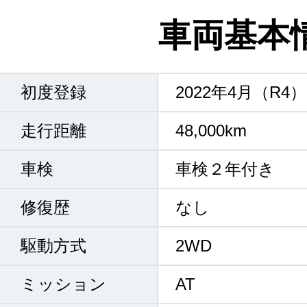
車両基本
初度登録
2022年4月（R4）
走行距離
48,000km
車検
車検２年付き
修復歴
なし
駆動方式
2WD
ミッション
AT