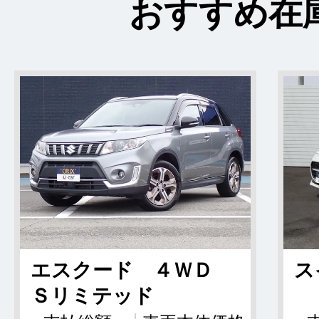
おすすめ在
エスクード ４ＷＤ
ス
Ｓリミテッド