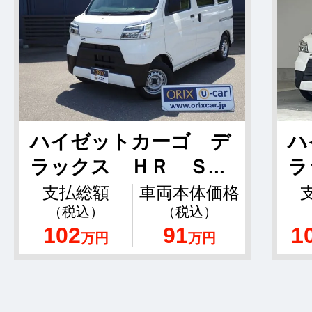
ハイゼットカーゴ デ
ハ
ラックス ＨＲ Ｓ...
ラ
支払総額
車両本体価格
（税込）
（税込）
102
91
1
万円
万円