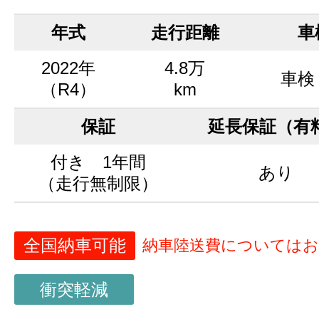
年式
走行距離
車
2022年
4.8万
車検
（R4）
km
保証
延長保証（有
付き 1年間
あり
（走行無制限）
全国納車可能
納車陸送費については
衝突軽減