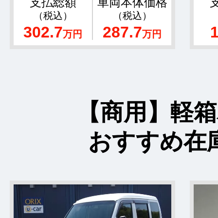
支払総額
車両本体価格
（税込）
（税込）
302.7
287.7
万円
万円
【商用】軽箱
おすすめ在