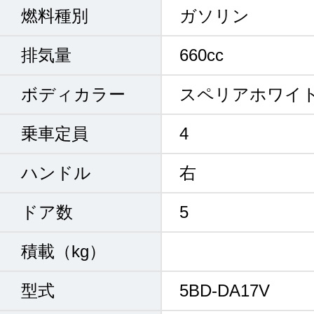
燃料種別
ガソリン
排気量
660cc
ボディカラー
スペリアホワイ
乗車定員
4
ハンドル
右
ドア数
5
積載（kg）
型式
5BD-DA17V