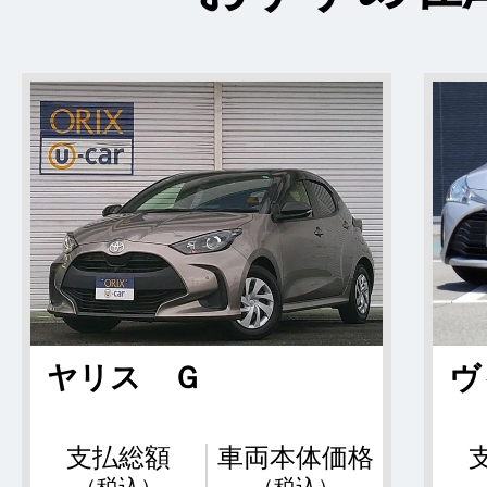
ヤリス Ｇ
ヴ
支払総額
車両本体価格