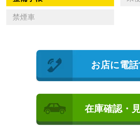
禁煙車
お店に電話
在庫確認・