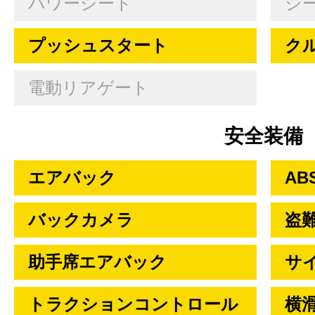
パワーシート
シ
プッシュスタート
ク
電動リアゲート
安全装備
エアバック
AB
バックカメラ
盗
助手席エアバック
サ
トラクションコントロール
横