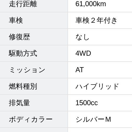
走行距離
61,000km
車検
車検２年付き
修復歴
なし
駆動方式
4WD
ミッション
AT
燃料種別
ハイブリッド
排気量
1500cc
ボディカラー
シルバーＭ