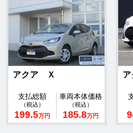
アクア Ｘ
ア
支払総額
車両本体価格
（税込）
（税込）
199.5
185.8
9
万円
万円