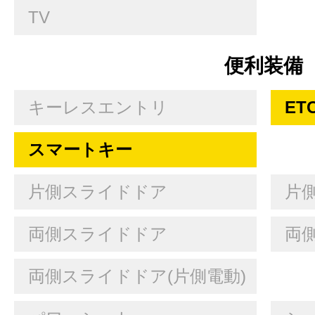
TV
便利装備
キーレスエントリ
ET
スマートキー
片側スライドドア
片
両側スライドドア
両
両側スライドドア(片側電動)