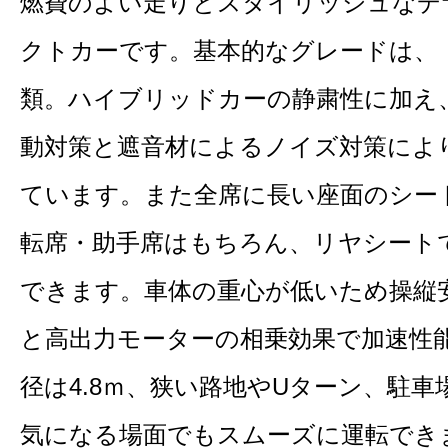
燃費のよい走りとスタイリッシュなデ
クトカーです。基本的なグレードは、「
類。ハイブリッドカーの静粛性に加え
動対策と遮音材によるノイズ対策によ
ています。また全席に長い座面のシー
転席・助手席はもちろん、リヤシート
できます。車体の重心が低いため操縦
と高出力モーターの相乗効果で加速性
径は4.8ｍ、狭い路地やUターン、駐
気になる場面でもスムーズに運転でき