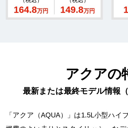
（税込）
（税込）
164.8
149.8
万円
万円
アクアの
最新または最終モデル情報（2
「アクア（AQUA）」は1.5L小型ハ