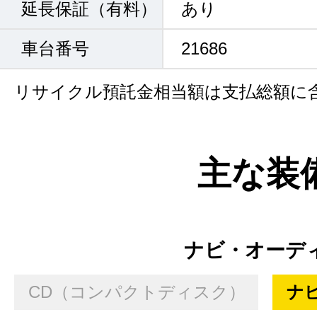
延長保証（有料）
あり
車台番号
21686
リサイクル預託金相当額は支払総額に
主な装
ナビ・オーデ
CD（コンパクトディスク）
ナ