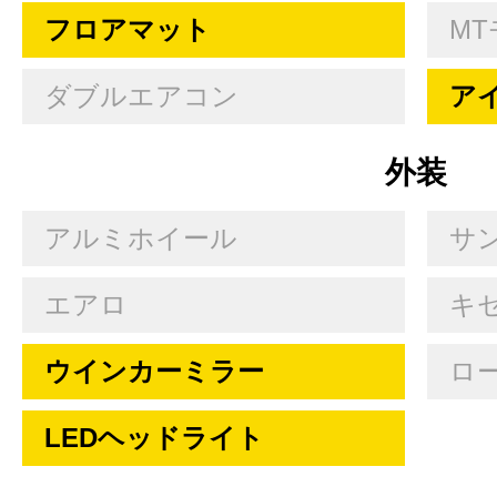
フロアマット
MT
ダブルエアコン
ア
外装
アルミホイール
サ
エアロ
キセ
ウインカーミラー
ロ
LEDヘッドライト