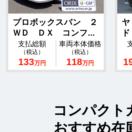
プロボックスバン ２
ヤ
ＷＤ ＤＸ コンフ...
ド
支払総額
車両本体価格
（税込）
（税込）
133
118
1
万円
万円
コンパクト
おすすめ在