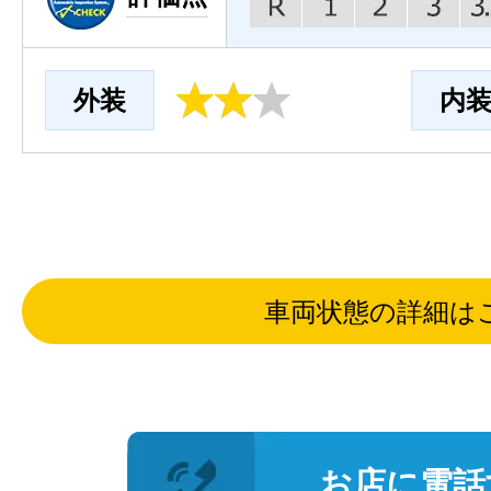
外装
内
車両状態の詳細は
お店に電話