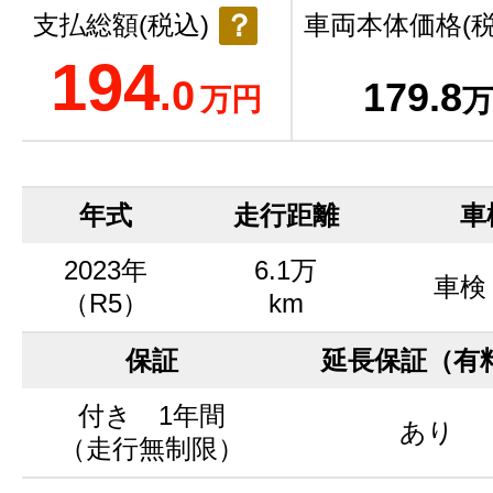
？
支払総額(税込)
車両本体価格(税
194
.0
179
.8
万円
万
年式
走行距離
車
2023年
6.1万
車検
（R5）
km
保証
延長保証（有
付き 1年間
あり
（走行無制限）