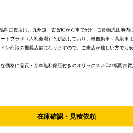
ar福岡古賀店は、九州道・古賀ICから車で5分、古賀物流団地
オートプラザ（入札会場）と併設しており、軽自動車～高級車
ライン商談の推奨店舗になりますので、ご来店が難しい方でも
！
的な価格に品質・全車無料保証付きのオリックスU-Car福岡古
在庫確認・見積依頼