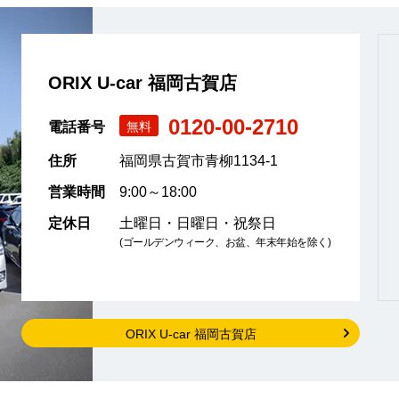
ORIX U-car 福岡古賀店
0120-00-2710
電話番号
無料
住所
福岡県古賀市青柳1134-1
営業時間
9:00～18:00
定休日
土曜日・日曜日・祝祭日
(ゴールデンウィーク、お盆、年末年始を除く)
ORIX U-car 福岡古賀店