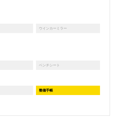
ウインカーミラー
ベンチシート
整備手帳