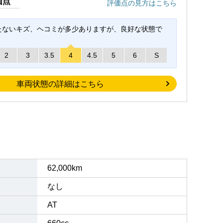
価点
評価点の見方はこちら
たないキズ、ヘコミが多少ありますが、良好な状態で
2
3
3.5
4
4.5
5
6
S
車両状態の詳細はこちら
62,000km
なし
AT