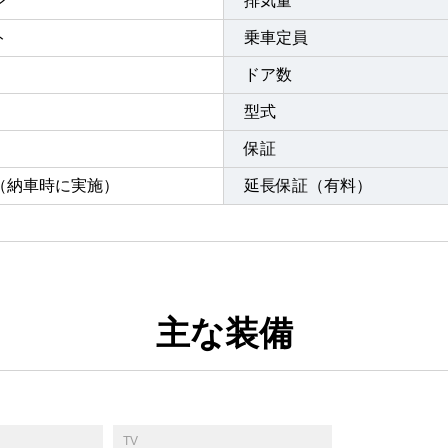
ン
排気量
ト
乗車定員
ドア数
型式
保証
（納車時に実施）
延長保証（有料）
主な装備
TV