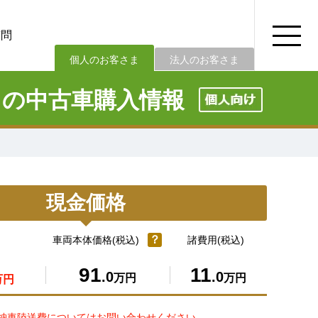
質問
法人のお客さま
個人のお客さま
の中古車購入情報
現金価格
？
車両本体価格(税込)
諸費用(税込)
91
11
.0
.0
万円
万円
万円
納車陸送費についてはお問い合わせください。