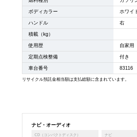
燃料種別
ガソリ
ボディカラー
ホワイ
ハンドル
右
積載（kg）
使用歴
自家用
定期点検整備
付き 
車台番号
83116
リサイクル預託金相当額は支払総額に含まれています。
ナビ・オーディオ
CD（コンパクトディスク）
ナビ