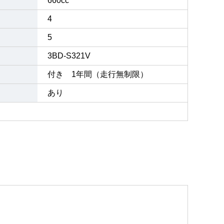
660cc
4
5
3BD-S321V
付き 1年間（走行無制限）
あり