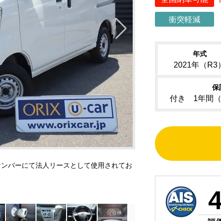
衝突軽減
年式
2021年（R3
保
付き 1年間
ナンバーにて法人リースとして使用されてお