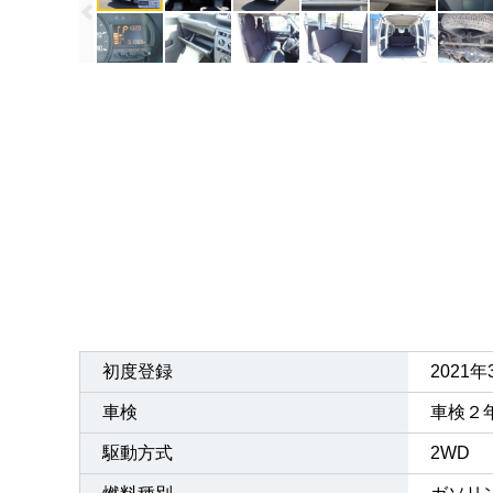
初度登録
2021
車検
車検２
駆動方式
2WD