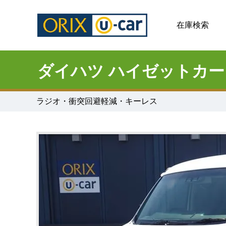
在庫検索
ダイハツ ハイゼットカー
ラジオ・衝突回避軽減・キーレス