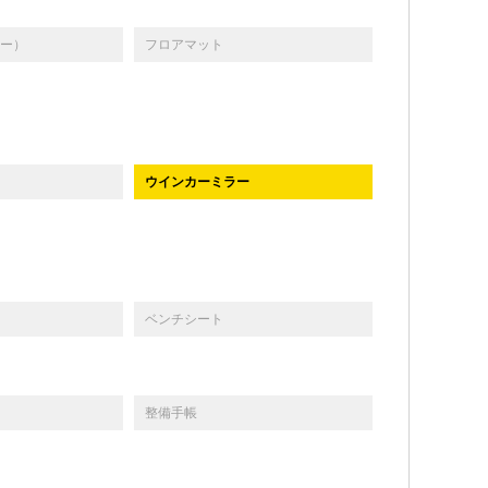
ー）
フロアマット
ウインカーミラー
ベンチシート
整備手帳