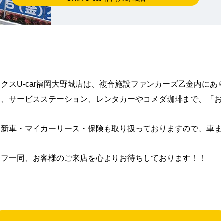
クスU-car福岡大野城店は、複合施設ファンカーズ乙金内に
ス、サービスステーション、レンタカーやコメダ珈琲まで、「
、新車・マイカーリース・保険も取り扱っておりますので、車
ッフ一同、お客様のご来店を心よりお待ちしております！！