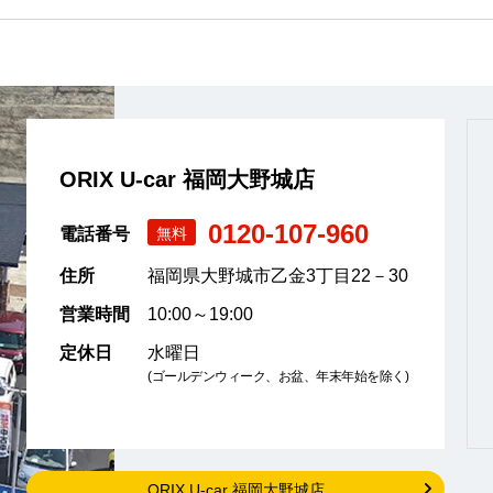
ORIX U-car 福岡大野城店
0120-107-960
電話番号
無料
住所
福岡県大野城市乙金3丁目22－30
営業時間
10:00～19:00
定休日
水曜日
(ゴールデンウィーク、お盆、年末年始を除く)
ORIX U-car 福岡大野城店