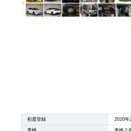
初度登録
2020
車検
車検２