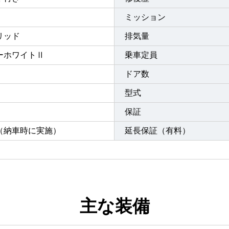
ミッション
リッド
排気量
ーホワイトⅡ
乗車定員
ドア数
型式
保証
（納車時に実施）
延長保証（有料）
主な装備