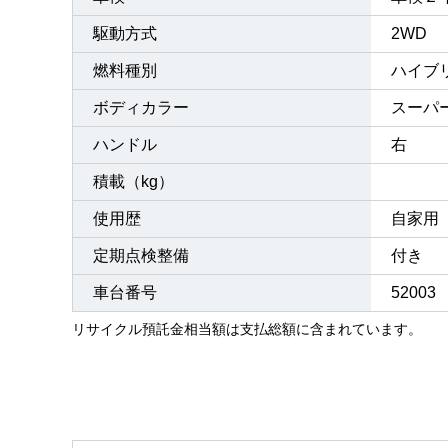
駆動方式
2WD
燃料種別
ハイブ
ボディカラー
スーパ
ハンドル
右
積載（kg）
使用歴
自家用
定期点検整備
付き 
車台番号
52003
リサイクル預託金相当額は支払総額に含まれています。