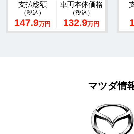
支払総額
車両本体価格
（税込）
（税込）
147.9
132.9
万円
万円
マツダ情