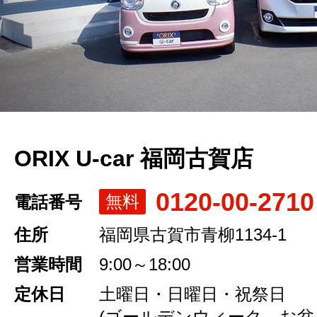
ORIX U-car 福岡古賀店
0120-00-2710
無料
電話番号
住所
福岡県古賀市青柳1134-1
営業時間
9:00～18:00
定休日
土曜日・日曜日・祝祭日
(ゴールデンウィーク、お盆