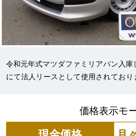
令和元年式マツダファミリアバン入庫
にて法人リースとして使用されており
価格表示モ
現金価格
月