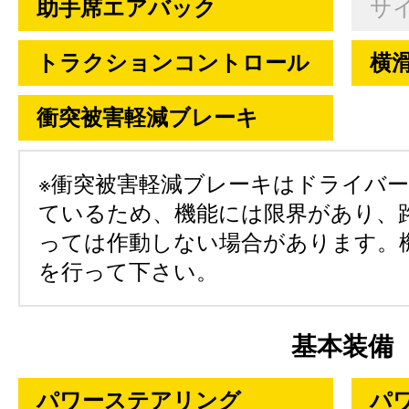
助手席エアバック
サ
トラクションコントロール
横
衝突被害軽減ブレーキ
※衝突被害軽減ブレーキはドライバ
ているため、機能には限界があり、
っては作動しない場合があります。
を行って下さい。
基本装備
パワーステアリング
パ