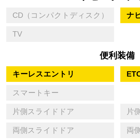
CD（コンパクトディスク）
ナ
TV
便利装備
キーレスエントリ
ET
スマートキー
片側スライドドア
片
両側スライドドア
両