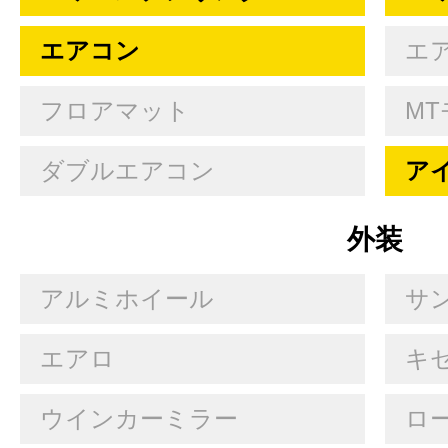
エアコン
エ
フロアマット
MT
ダブルエアコン
ア
外装
アルミホイール
サ
エアロ
キセ
ウインカーミラー
ロ