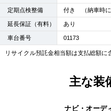
定期点検整備
付き （納車時
延長保証（有料）
あり
車台番号
01173
リサイクル預託金相当額は支払総額に
主な装
ナビ・オーデ