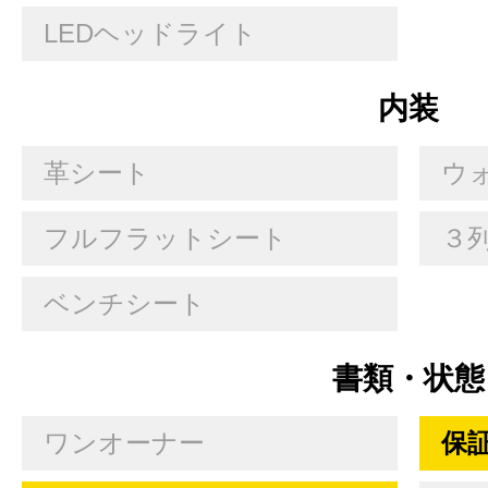
LEDヘッドライト
内装
革シート
ウ
フルフラットシート
３
ベンチシート
書類・状態
ワンオーナー
保