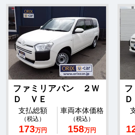
ファミリアバン ２Ｗ
フ
Ｄ ＶＥ
Ｄ
支払総額
車両本体価格
（税込）
（税込）
173
158
1
万円
万円