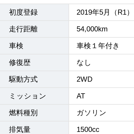
初度登録
2019年5月（R1）
走行距離
54,000km
車検
車検１年付き
修復歴
なし
駆動方式
2WD
ミッション
AT
燃料種別
ガソリン
排気量
1500cc