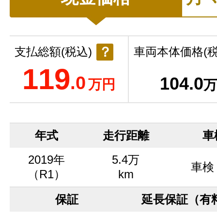
？
支払総額(税込)
車両本体価格(税
119
.0
104
.0
万円
万
年式
走行距離
車
2019年
5.4万
車検
（R1）
km
保証
延長保証（有