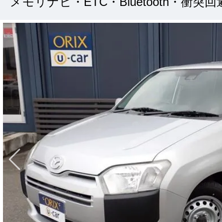
メモリナビ・ETC・Bluetooth・衝突