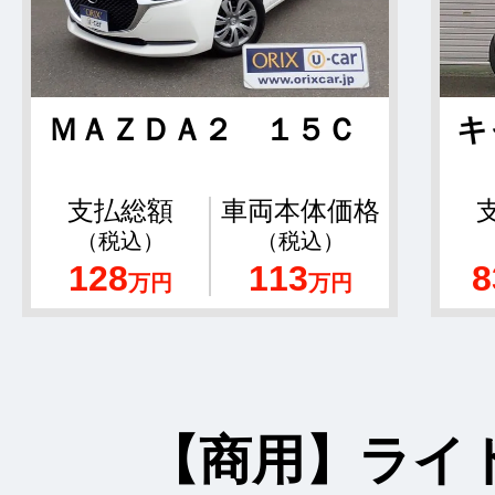
ＭＡＺＤＡ２ １５Ｃ
キ
支払総額
車両本体価格
（税込）
（税込）
128
113
8
万円
万円
【商用】ライ