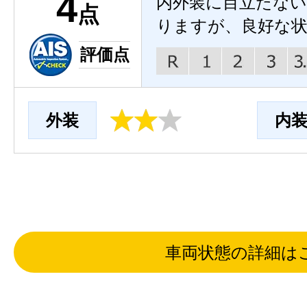
4
内外装に目立たな
点
りますが、良好な
評価点
外装
内
車両状態の詳細は