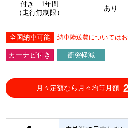
付き 1年間
あり
（走行無制限）
全国納車可能
納車陸送費については
カーナビ付き
衝突軽減
月々定額なら月々均等月額