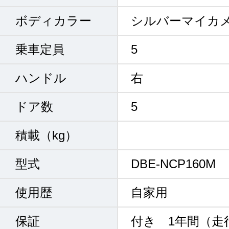
ボディカラー
シルバーマイカ
乗車定員
5
ハンドル
右
ドア数
5
積載（kg）
型式
DBE-NCP160M
使用歴
自家用
保証
付き 1年間（走