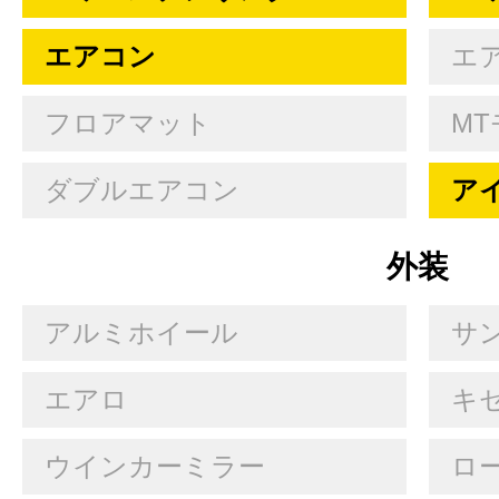
エアコン
エ
フロアマット
MT
ダブルエアコン
ア
外装
アルミホイール
サ
エアロ
キセ
ウインカーミラー
ロ