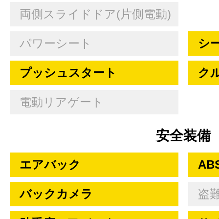
両側スライドドア(片側電動)
パワーシート
シ
プッシュスタート
ク
電動リアゲート
安全装備
エアバック
AB
バックカメラ
盗