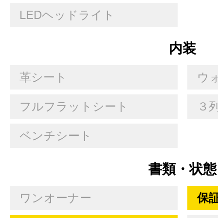
LEDヘッドライト
内装
革シート
ウ
フルフラットシート
３
ベンチシート
書類・状態
ワンオーナー
保