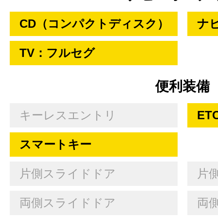
CD（コンパクトディスク）
ナ
TV：フルセグ
便利装備
キーレスエントリ
ET
スマートキー
片側スライドドア
片
両側スライドドア
両