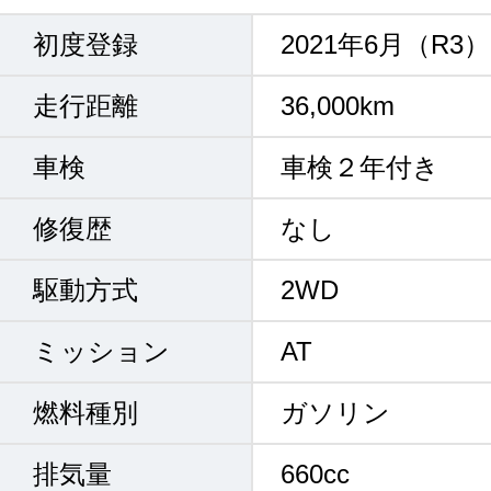
初度登録
2021年6月（R3）
走行距離
36,000km
車検
車検２年付き
修復歴
なし
駆動方式
2WD
ミッション
AT
燃料種別
ガソリン
排気量
660cc