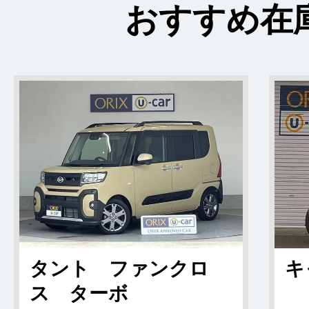
おすすめ在
タント ファンクロ
キ
ス ターボ