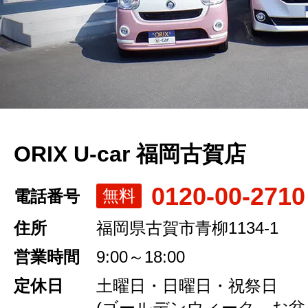
ORIX U-car 福岡古賀店
0120-00-2710
無料
電話番号
住所
福岡県古賀市青柳1134-1
営業時間
9:00～18:00
定休日
土曜日・日曜日・祝祭日
(ゴールデンウィーク、お盆