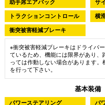
助手席エアバック
サ
トラクションコントロール
横
衝突被害軽減ブレーキ
※衝突被害軽減ブレーキはドライバ
ているため、機能には限界があり、
っては作動しない場合があります。
を行って下さい。
基本装備
パワーステアリング
パ