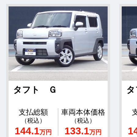
タフト Ｇ
タ
支払総額
車両本体価格
（税込）
（税込）
144.1
133.1
1
万円
万円