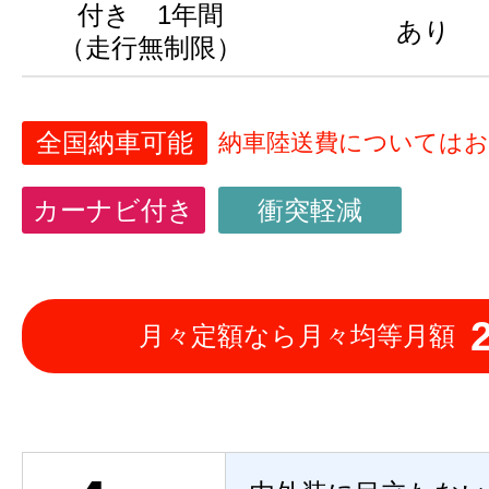
付き 1年間
あり
（走行無制限）
全国納車可能
納車陸送費については
カーナビ付き
衝突軽減
月々定額なら月々均等月額