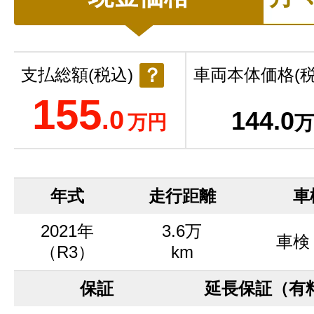
？
支払総額(税込)
車両本体価格(税
155
.0
144
.0
万円
万
年式
走行距離
車
2021年
3.6万
車検
（R3）
km
保証
延長保証（有