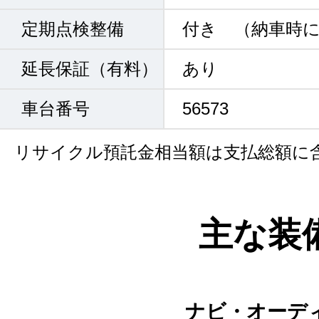
定期点検整備
付き （納車時
延長保証（有料）
あり
車台番号
56573
リサイクル預託金相当額は支払総額に
主な装
ナビ・オーデ