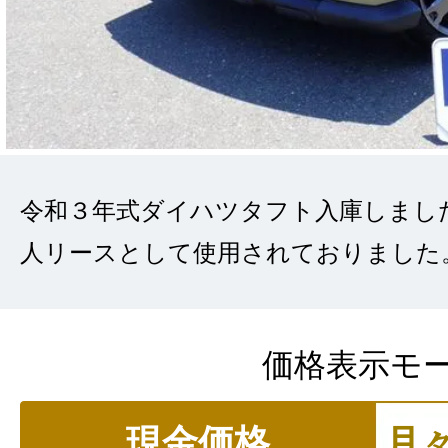
令和３年式ダイハツタフト入庫しまし
人リースとして使用されておりました
価格表示モ
現金価格
月