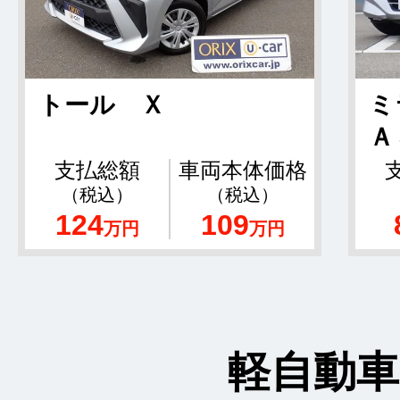
トール Ｘ
ミ
Ａ
支払総額
車両本体価格
（税込）
（税込）
124
109
万円
万円
軽自動車