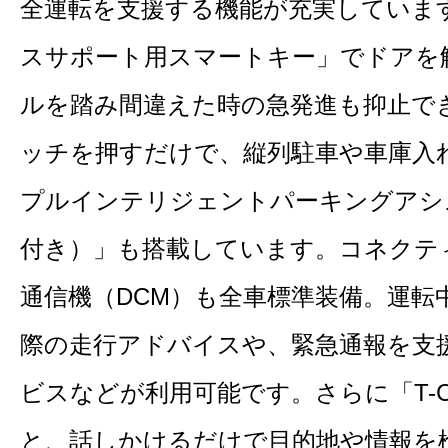
全運転を支援する機能が充実していま
スサポート用スマートキー」でドアを
ルを踏み間違えた時の急発進も抑止で
ッチを押すだけで、縦列駐車や車庫入
プルインテリジェントパーキングアシ
付き）」も搭載しています。コネクテ
通信機（DCM）も全車標準装備。運転
際の走行アドバイスや、緊急通報を支
ビスなどが利用可能です。さらに「T-Co
と、話しかけるだけで目的地や情報を