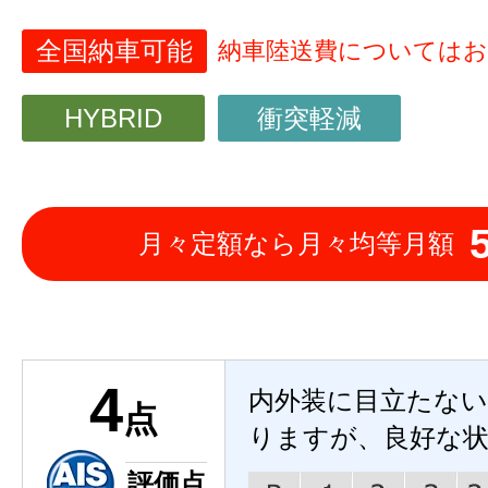
全国納車可能
納車陸送費については
HYBRID
衝突軽減
月々定額なら月々均等月額
4
内外装に目立たな
点
りますが、良好な
評価点