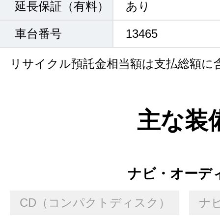
延長保証（有料）
あり
車台番号
13465
リサイクル預託金相当額は支払総額に
主な装
ナビ・オーデ
CD（コンパクトディスク）
ナ