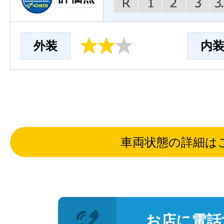
外装
内
車両状態の詳細は
お店に電話