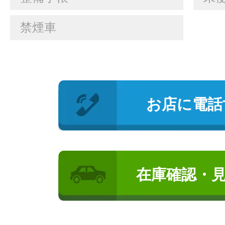
禁煙車
お店に電話
在庫確認・