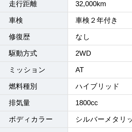
走行距離
32,000km
車検
車検２年付き
修復歴
なし
駆動方式
2WD
ミッション
AT
燃料種別
ハイブリッド
排気量
1800cc
ボディカラー
シルバーメタリ