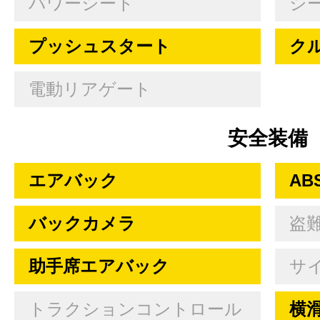
パワーシート
シ
プッシュスタート
ク
電動リアゲート
安全装備
エアバック
AB
バックカメラ
盗
助手席エアバック
サ
トラクションコントロール
横