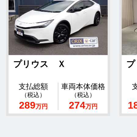
プリウス Ｘ
プ
支払総額
車両本体価格
（税込）
（税込）
289
274
1
万円
万円