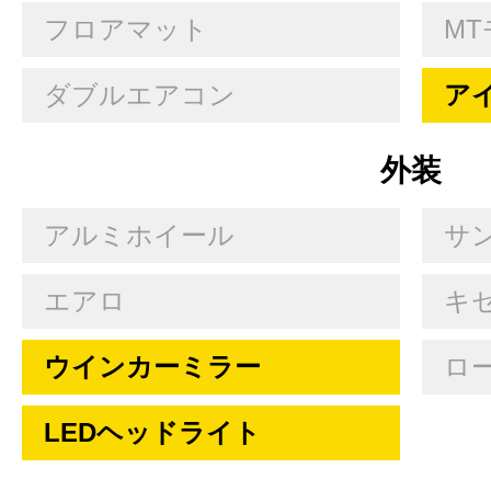
フロアマット
MT
ダブルエアコン
ア
外装
アルミホイール
サ
エアロ
キセ
ウインカーミラー
ロ
LEDヘッドライト