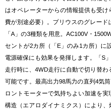
はオペレーターからの情報提供も受け
費が別途必要）。プリウスのグレード
「A」の3種類を用意。AC100V・15
セントが2カ所（「E」のみ1カ所）に
電源確保にも効果を発揮します。「S」
走行時に、4WD走行に自動で切り替わる
可能です。最高出力98馬力の直列4気
ロントモーターで気持ちよい加速を実
構造（エアロダイナミクス）により、