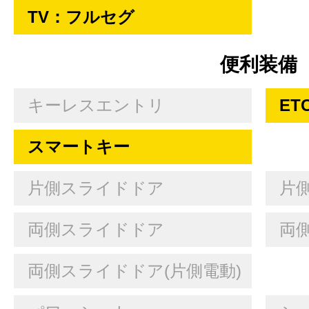
TV：フルセグ
便利装備
キーレスエントリ
ET
スマートキー
片側スライドドア
片
両側スライドドア
両
両側スライドドア(片側電動)