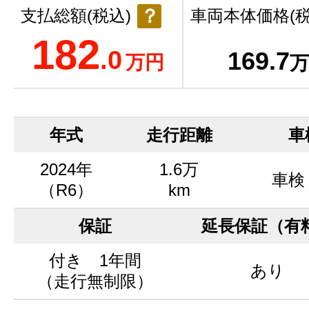
？
支払総額(税込)
車両本体価格(税
182
.0
169
.7
万円
万
年式
走行距離
車
2024年
1.6万
車検
（R6）
km
保証
延長保証（有
付き 1年間
あり
（走行無制限）