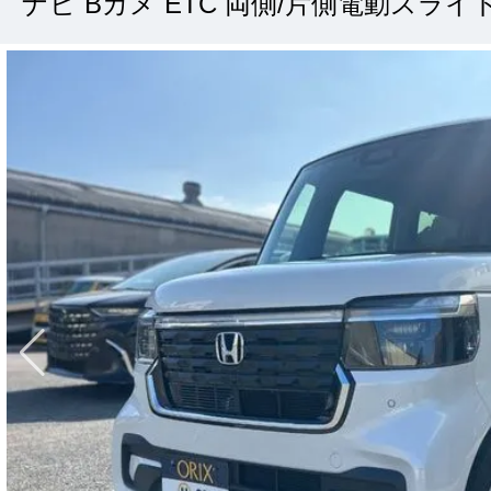
ナビ Bカメ ETC 両側/片側電動スライ