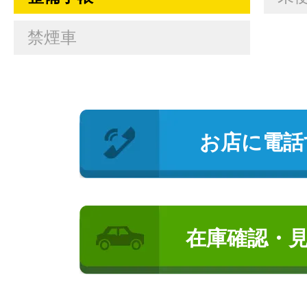
禁煙車
お店に電話
在庫確認・