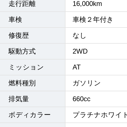
走行距離
16,000km
車検
車検２年付き
修復歴
なし
駆動方式
2WD
ミッション
AT
燃料種別
ガソリン
排気量
660cc
ボディカラー
プラチナホワイ