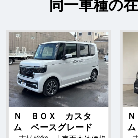
同一車種の在
Ｎ ＢＯＸ カスタ
Ｎ
ム ベースグレード
ム