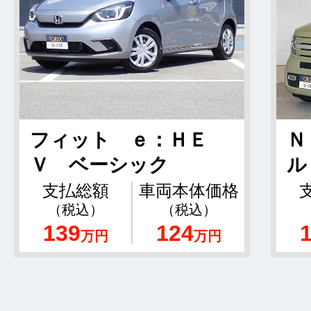
フィット ｅ：ＨＥ
Ｎ
Ｖ ベーシック
ル
支払総額
車両本体価格
（税込）
（税込）
139
124
万円
万円