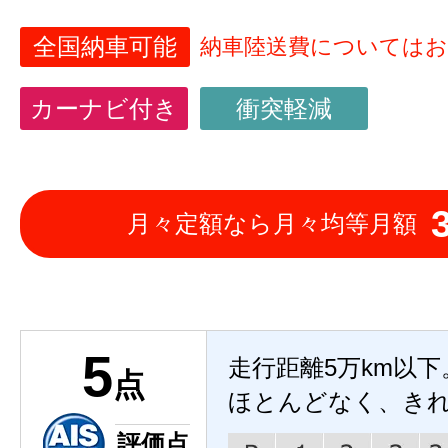
全国納車可能
納車陸送費については
カーナビ付き
衝突軽減
月々定額なら月々均等月額
5
走行距離5万km以
点
ほとんどなく、き
評価点