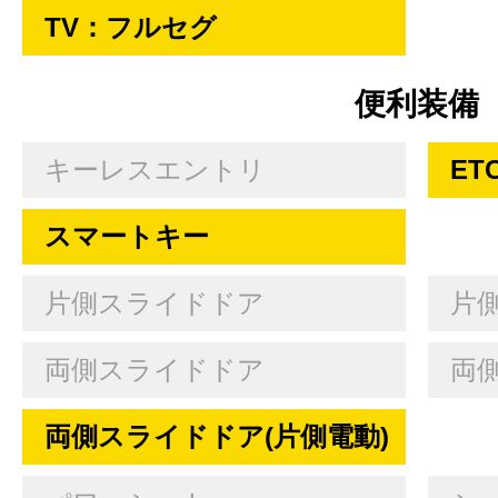
TV：フルセグ
便利装備
キーレスエントリ
ET
スマートキー
片側スライドドア
片
両側スライドドア
両
両側スライドドア(片側電動)