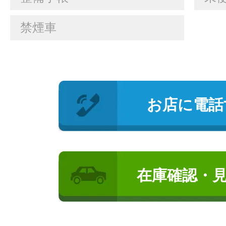
禁煙車
お店に電話
在庫確認・