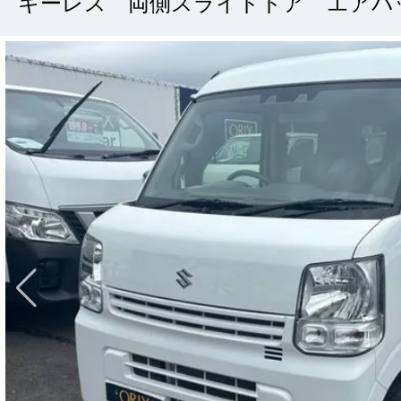
キーレス 両側スライドドア エアバ