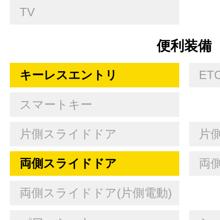
TV
便利装備
キーレスエントリ
ET
スマートキー
片側スライドドア
片
両側スライドドア
両
両側スライドドア(片側電動)