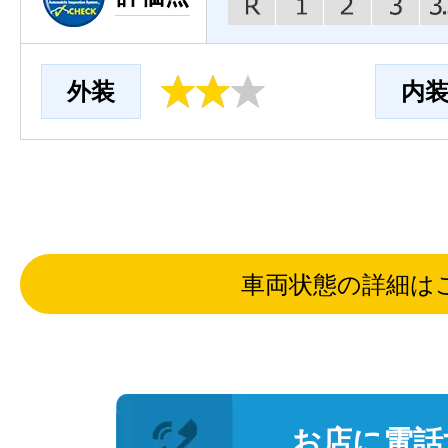
外装
内
車両状態の詳細は
お店に電話