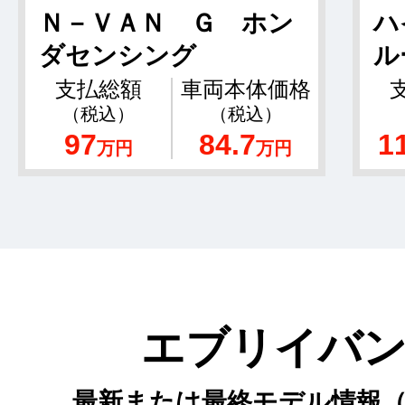
Ｎ－ＶＡＮ Ｇ ホン
ハ
ダセンシング
ル
支払総額
車両本体価格
（税込）
（税込）
97
84.7
1
万円
万円
エブリイバ
最新または最終モデル情報（2