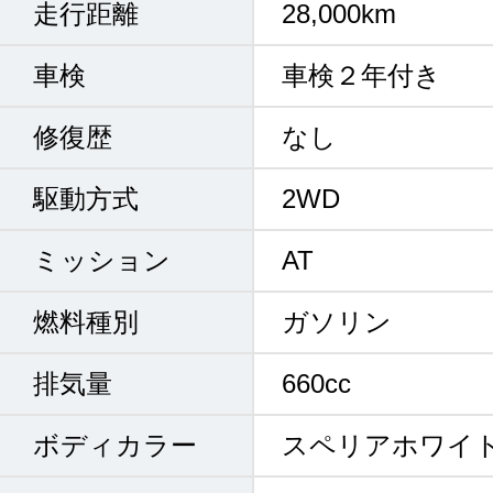
走行距離
28,000km
車検
車検２年付き
修復歴
なし
駆動方式
2WD
ミッション
AT
燃料種別
ガソリン
排気量
660cc
ボディカラー
スペリアホワイ