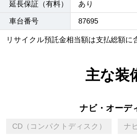
延長保証（有料）
あり
車台番号
87695
リサイクル預託金相当額は支払総額に
主な装
ナビ・オーデ
CD（コンパクトディスク）
ナ