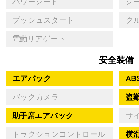
パワーシート
シ
プッシュスタート
ク
電動リアゲート
安全装備
エアバック
AB
バックカメラ
盗
助手席エアバック
サ
トラクションコントロール
横