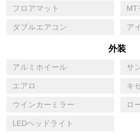
フロアマット
MT
ダブルエアコン
ア
外装
アルミホイール
サ
エアロ
キセ
ウインカーミラー
ロ
LEDヘッドライト