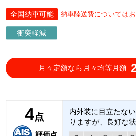
全国納車可能
納車陸送費については
衝突軽減
月々定額なら月々均等月額
4
内外装に目立たな
点
りますが、良好な
評価点