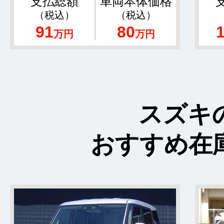
支払総額
車両本体価格
（税込）
（税込）
91
80
万円
万円
スズキ
おすすめ在